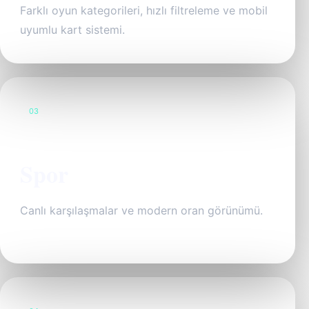
Farklı oyun kategorileri, hızlı filtreleme ve mobil
uyumlu kart sistemi.
03
Spor
Canlı karşılaşmalar ve modern oran görünümü.