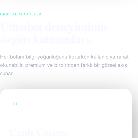
ORBITAL MODÜLLER
Ultrabet deneyiminin
özgün katmanları.
Her bölüm bilgi yoğunluğunu korurken kullanıcıya rahat
okunabilir, premium ve birbirinden farklı bir görsel akış
sunar.
01
Canlı Casino