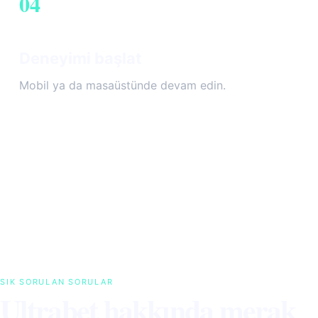
04
Deneyimi başlat
Mobil ya da masaüstünde devam edin.
SIK SORULAN SORULAR
Ultrabet hakkında merak