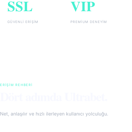
SSL
VIP
GÜVENLI ERIŞIM
PREMIUM DENEYIM
ERIŞIM REHBERI
Dört adımda Ultrabet.
Net, anlaşılır ve hızlı ilerleyen kullanıcı yolculuğu.