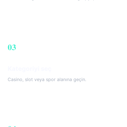
03
Kategoriyi seç
Casino, slot veya spor alanına geçin.