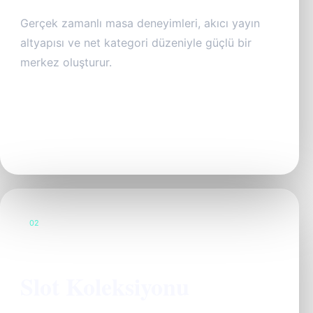
Gerçek zamanlı masa deneyimleri, akıcı yayın
altyapısı ve net kategori düzeniyle güçlü bir
merkez oluşturur.
02
Slot Koleksiyonu