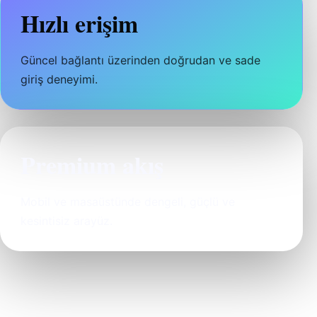
Hızlı erişim
Güncel bağlantı üzerinden doğrudan ve sade
giriş deneyimi.
Premium akış
Mobil ve masaüstünde dengeli, güçlü ve
kesintisiz arayüz.