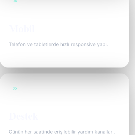
04
Mobil
Telefon ve tabletlerde hızlı responsive yapı.
05
Destek
Günün her saatinde erişilebilir yardım kanalları.