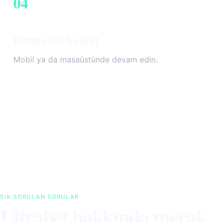
04
Deneyimi başlat
Mobil ya da masaüstünde devam edin.
SIK SORULAN SORULAR
Ultrabet hakkında merak