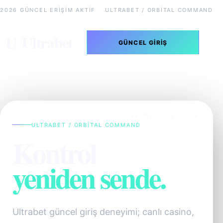
2026 GÜNCEL ERIŞIM AKTIF
ULTRABET / ORBITAL COMMAND
Ultrabet
U
GÜNCEL GIRIŞ
ULTRABET / ORBITAL COMMAND
Kontrol
yeniden sende.
Ultrabet güncel giriş deneyimi; canlı casino,