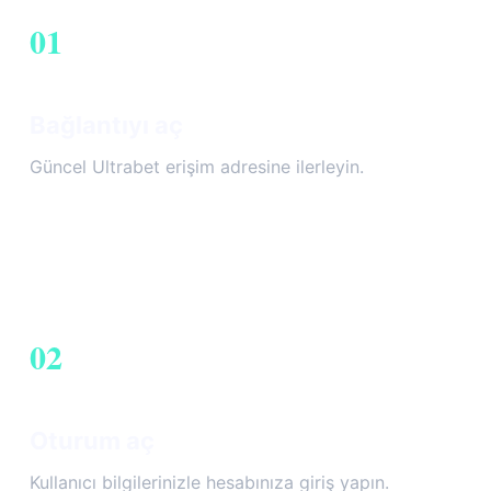
01
Bağlantıyı aç
Güncel Ultrabet erişim adresine ilerleyin.
02
Oturum aç
Kullanıcı bilgilerinizle hesabınıza giriş yapın.