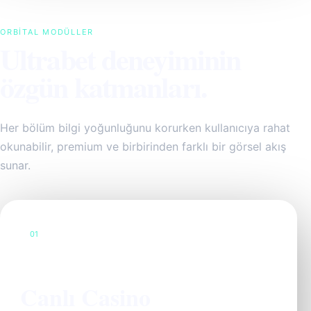
ORBITAL MODÜLLER
Ultrabet deneyiminin
özgün katmanları.
Her bölüm bilgi yoğunluğunu korurken kullanıcıya rahat
okunabilir, premium ve birbirinden farklı bir görsel akış
sunar.
01
Canlı Casino