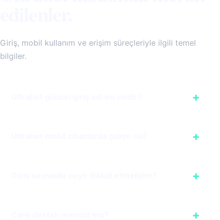
edilenler.
Giriş, mobil kullanım ve erişim süreçleriyle ilgili temel
bilgiler.
Ultrabet güncel giriş adresi nedir?
Ultrabet mobil cihazlarda çalışır mı?
Giriş sırasında neye dikkat etmeliyim?
Canlı destek mevcut mu?