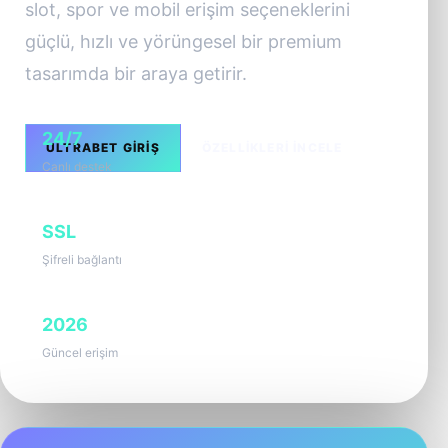
slot, spor ve mobil erişim seçeneklerini
güçlü, hızlı ve yörüngesel bir premium
tasarımda bir araya getirir.
24/7
ULTRABET GIRIŞ
ÖZELLIKLERI İNCELE
Canlı destek
SSL
Şifreli bağlantı
2026
Güncel erişim