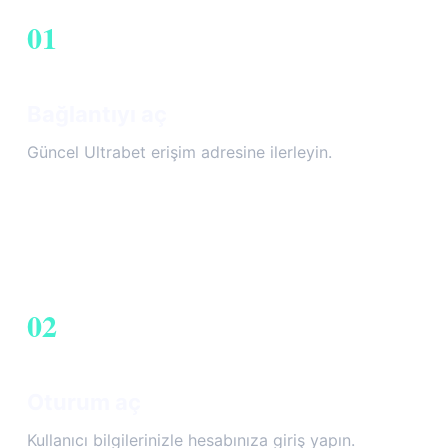
01
Bağlantıyı aç
Güncel Ultrabet erişim adresine ilerleyin.
02
Oturum aç
Kullanıcı bilgilerinizle hesabınıza giriş yapın.