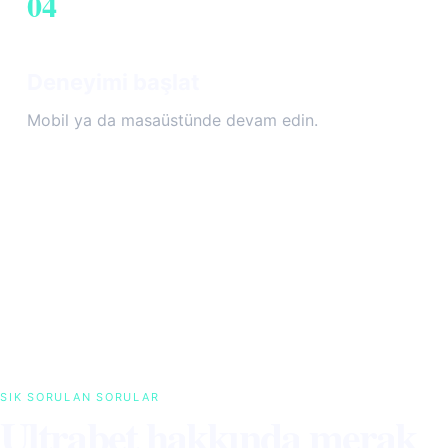
04
Deneyimi başlat
Mobil ya da masaüstünde devam edin.
SIK SORULAN SORULAR
Ultrabet hakkında merak