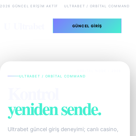
2026 GÜNCEL ERIŞIM AKTIF
ULTRABET / ORBITAL COMMAND
Ultrabet
U
GÜNCEL GIRIŞ
ULTRABET / ORBITAL COMMAND
Kontrol
yeniden sende.
Ultrabet güncel giriş deneyimi; canlı casino,