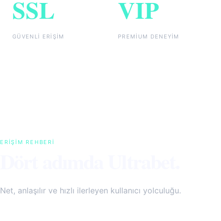
SSL
VIP
GÜVENLI ERIŞIM
PREMIUM DENEYIM
ERIŞIM REHBERI
Dört adımda Ultrabet.
Net, anlaşılır ve hızlı ilerleyen kullanıcı yolculuğu.