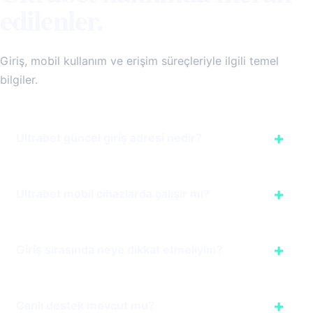
edilenler.
Giriş, mobil kullanım ve erişim süreçleriyle ilgili temel
bilgiler.
Ultrabet güncel giriş adresi nedir?
Ultrabet mobil cihazlarda çalışır mı?
Giriş sırasında neye dikkat etmeliyim?
Canlı destek mevcut mu?