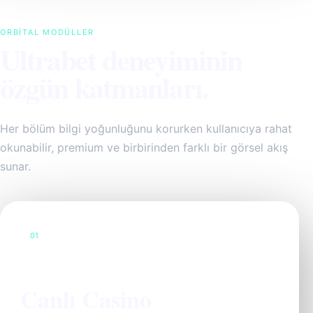
ORBITAL MODÜLLER
Ultrabet deneyiminin
özgün katmanları.
Her bölüm bilgi yoğunluğunu korurken kullanıcıya rahat
okunabilir, premium ve birbirinden farklı bir görsel akış
sunar.
01
Canlı Casino