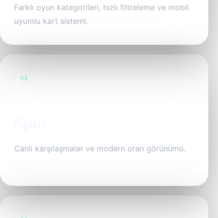
Farklı oyun kategorileri, hızlı filtreleme ve mobil
uyumlu kart sistemi.
03
Spor
Canlı karşılaşmalar ve modern oran görünümü.