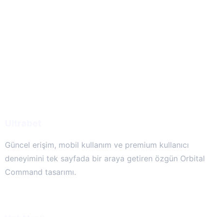
Ultrabet
Güncel erişim, mobil kullanım ve premium kullanıcı
deneyimini tek sayfada bir araya getiren özgün Orbital
Command tasarımı.