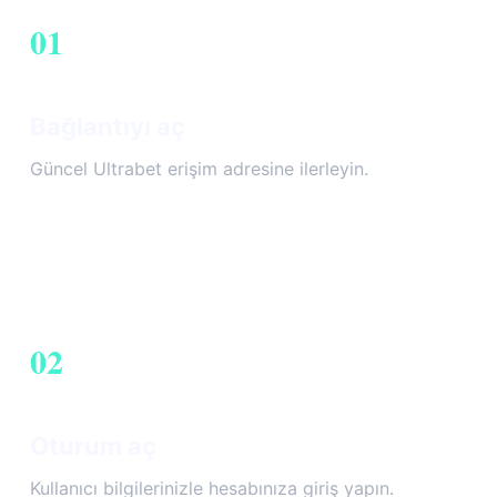
01
Bağlantıyı aç
Güncel Ultrabet erişim adresine ilerleyin.
02
Oturum aç
Kullanıcı bilgilerinizle hesabınıza giriş yapın.