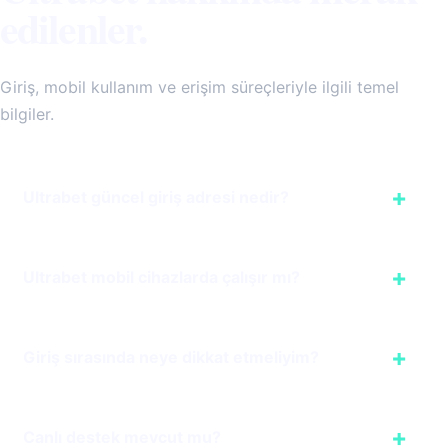
edilenler.
Giriş, mobil kullanım ve erişim süreçleriyle ilgili temel
bilgiler.
Ultrabet güncel giriş adresi nedir?
Ultrabet mobil cihazlarda çalışır mı?
Giriş sırasında neye dikkat etmeliyim?
Canlı destek mevcut mu?