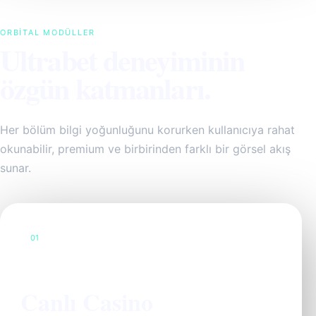
ORBITAL MODÜLLER
Ultrabet deneyiminin
özgün katmanları.
Her bölüm bilgi yoğunluğunu korurken kullanıcıya rahat
okunabilir, premium ve birbirinden farklı bir görsel akış
sunar.
01
Canlı Casino