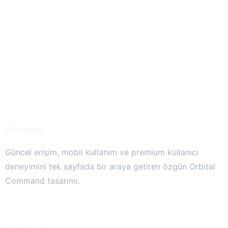
Ultrabet
Güncel erişim, mobil kullanım ve premium kullanıcı
deneyimini tek sayfada bir araya getiren özgün Orbital
Command tasarımı.