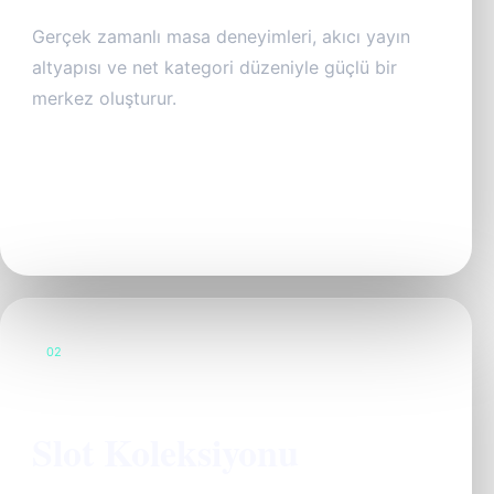
Gerçek zamanlı masa deneyimleri, akıcı yayın
altyapısı ve net kategori düzeniyle güçlü bir
merkez oluşturur.
02
Slot Koleksiyonu