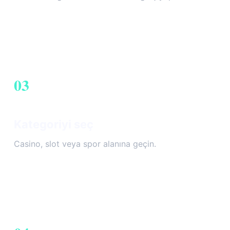
03
Kategoriyi seç
Casino, slot veya spor alanına geçin.