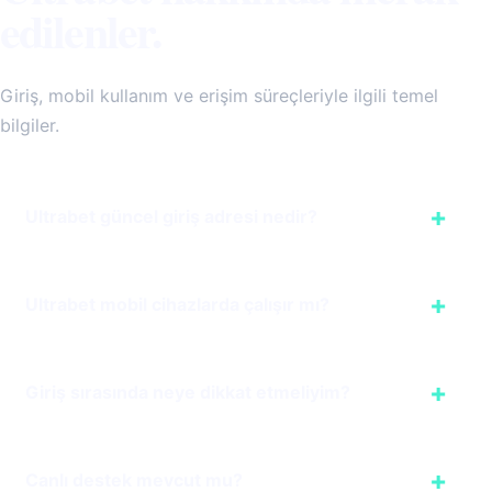
edilenler.
Giriş, mobil kullanım ve erişim süreçleriyle ilgili temel
bilgiler.
Ultrabet güncel giriş adresi nedir?
Ultrabet mobil cihazlarda çalışır mı?
Giriş sırasında neye dikkat etmeliyim?
Canlı destek mevcut mu?