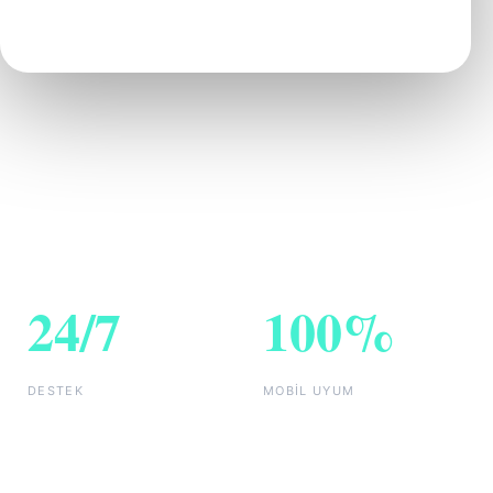
24/7
100%
DESTEK
MOBIL UYUM