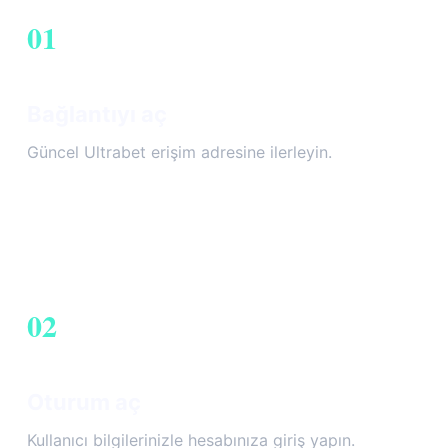
01
Bağlantıyı aç
Güncel Ultrabet erişim adresine ilerleyin.
02
Oturum aç
Kullanıcı bilgilerinizle hesabınıza giriş yapın.