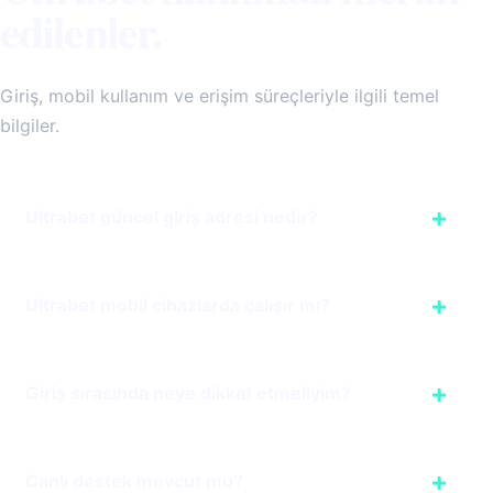
edilenler.
Giriş, mobil kullanım ve erişim süreçleriyle ilgili temel
bilgiler.
Ultrabet güncel giriş adresi nedir?
Ultrabet mobil cihazlarda çalışır mı?
Giriş sırasında neye dikkat etmeliyim?
Canlı destek mevcut mu?