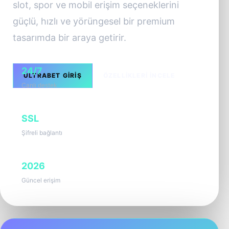
slot, spor ve mobil erişim seçeneklerini
güçlü, hızlı ve yörüngesel bir premium
tasarımda bir araya getirir.
24/7
ULTRABET GIRIŞ
ÖZELLIKLERI İNCELE
Canlı destek
SSL
Şifreli bağlantı
2026
Güncel erişim