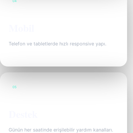
04
Mobil
Telefon ve tabletlerde hızlı responsive yapı.
05
Destek
Günün her saatinde erişilebilir yardım kanalları.