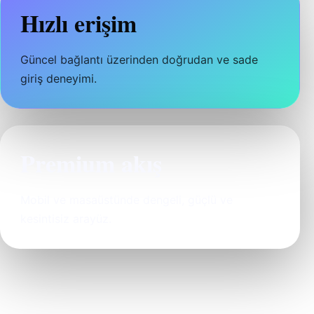
Hızlı erişim
Güncel bağlantı üzerinden doğrudan ve sade
giriş deneyimi.
Premium akış
Mobil ve masaüstünde dengeli, güçlü ve
kesintisiz arayüz.