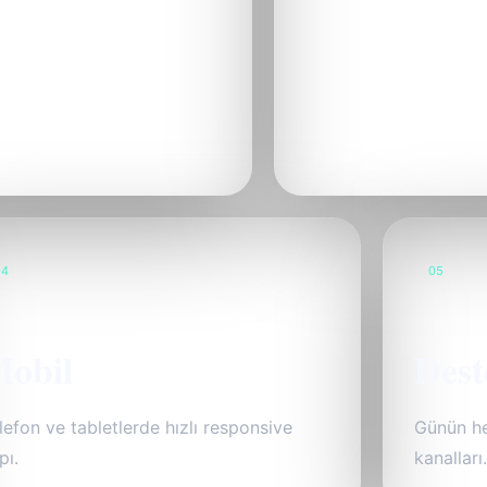
04
05
obil
Dest
lefon ve tabletlerde hızlı responsive
Günün her
pı.
kanalları.