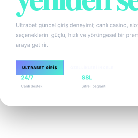
Ultrabet güncel giriş deneyimi; canlı casino, slo
seçeneklerini güçlü, hızlı ve yörüngesel bir pr
araya getirir.
ULTRABET GIRIŞ
ÖZELLIKLERI İNCELE
24/7
SSL
Canlı destek
Şifreli bağlantı