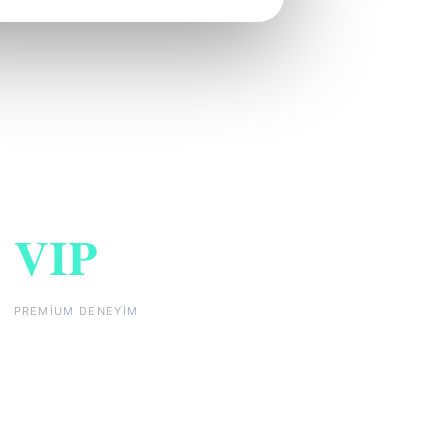
VIP
PREMIUM DENEYIM