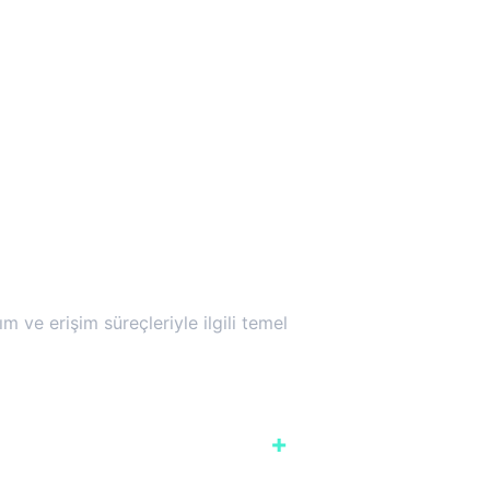
ım ve erişim süreçleriyle ilgili temel