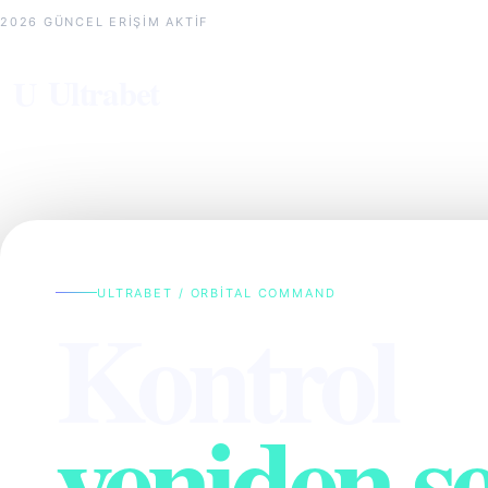
2026 GÜNCEL ERIŞIM AKTIF
Ultrabet
U
ULTRABET / ORBITAL COMMAND
Kontrol
yeniden s