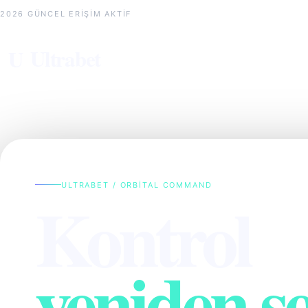
2026 GÜNCEL ERIŞIM AKTIF
Ultrabet
U
ULTRABET / ORBITAL COMMAND
Kontrol
yeniden s