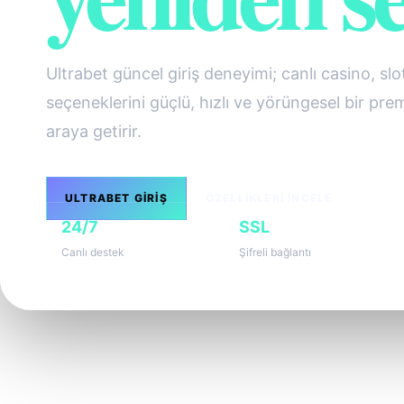
Ultrabet güncel giriş deneyimi; canlı casino, slo
seçeneklerini güçlü, hızlı ve yörüngesel bir pr
araya getirir.
ULTRABET GIRIŞ
ÖZELLIKLERI İNCELE
24/7
SSL
Canlı destek
Şifreli bağlantı