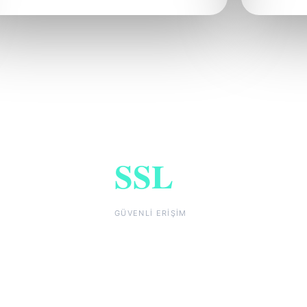
SSL
GÜVENLI ERIŞIM