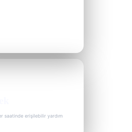
ek
 saatinde erişilebilir yardım