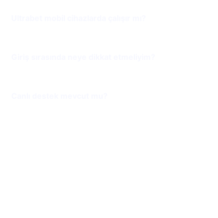
Ultrabet mobil cihazlarda çalışır mı?
Giriş sırasında neye dikkat etmeliyim?
Canlı destek mevcut mu?