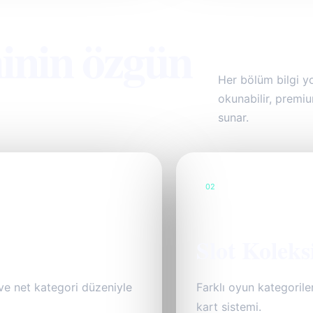
inin özgün
Her bölüm bilgi y
okunabilir, premiu
sunar.
02
Slot Koleks
ve net kategori düzeniyle
Farklı oyun kategoriler
kart sistemi.