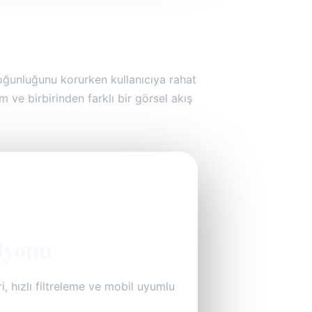
oğunluğunu korurken kullanıcıya rahat
m ve birbirinden farklı bir görsel akış
iyonu
i, hızlı filtreleme ve mobil uyumlu