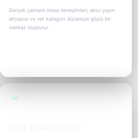
Gerçek zamanlı masa deneyimleri, akıcı yayın
altyapısı ve net kategori düzeniyle güçlü bir
merkez oluşturur.
02
Slot Koleksiyonu