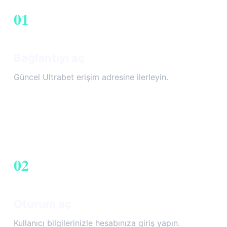
01
Bağlantıyı aç
Güncel Ultrabet erişim adresine ilerleyin.
02
Oturum aç
Kullanıcı bilgilerinizle hesabınıza giriş yapın.