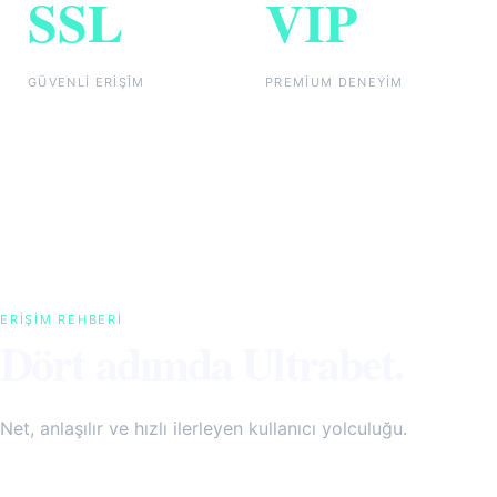
SSL
VIP
GÜVENLI ERIŞIM
PREMIUM DENEYIM
ERIŞIM REHBERI
Dört adımda Ultrabet.
Net, anlaşılır ve hızlı ilerleyen kullanıcı yolculuğu.