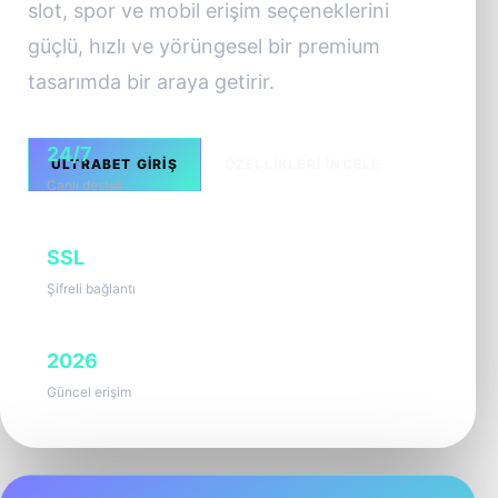
slot, spor ve mobil erişim seçeneklerini
güçlü, hızlı ve yörüngesel bir premium
tasarımda bir araya getirir.
24/7
ULTRABET GIRIŞ
ÖZELLIKLERI İNCELE
Canlı destek
SSL
Şifreli bağlantı
2026
Güncel erişim