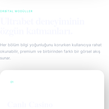
ORBITAL MODÜLLER
Ultrabet deneyiminin
özgün katmanları.
Her bölüm bilgi yoğunluğunu korurken kullanıcıya rahat
okunabilir, premium ve birbirinden farklı bir görsel akış
sunar.
01
Canlı Casino