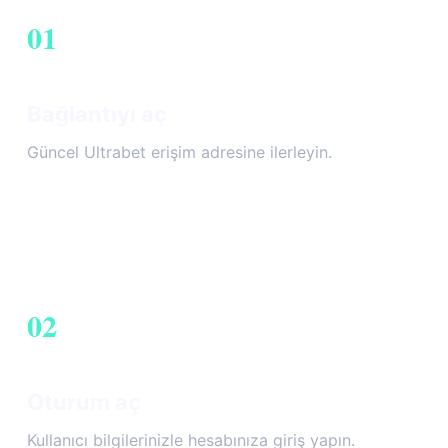
01
Bağlantıyı aç
Güncel Ultrabet erişim adresine ilerleyin.
02
Oturum aç
Kullanıcı bilgilerinizle hesabınıza giriş yapın.