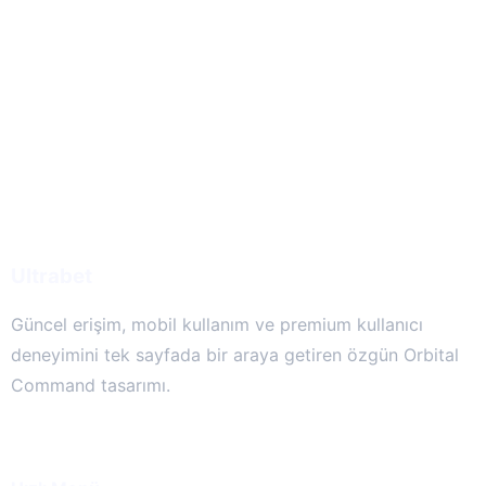
Ultrabet
Güncel erişim, mobil kullanım ve premium kullanıcı
deneyimini tek sayfada bir araya getiren özgün Orbital
Command tasarımı.