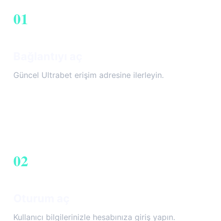
01
Bağlantıyı aç
Güncel Ultrabet erişim adresine ilerleyin.
02
Oturum aç
Kullanıcı bilgilerinizle hesabınıza giriş yapın.