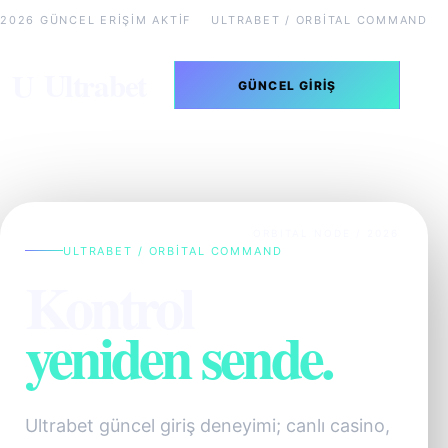
2026 GÜNCEL ERIŞIM AKTIF
ULTRABET / ORBITAL COMMAND
Ultrabet
U
GÜNCEL GIRIŞ
ULTRABET / ORBITAL COMMAND
Kontrol
yeniden sende.
Ultrabet güncel giriş deneyimi; canlı casino,