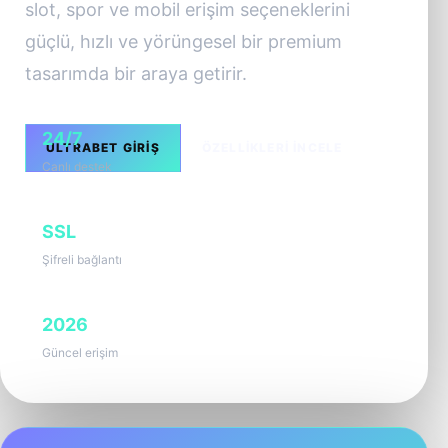
slot, spor ve mobil erişim seçeneklerini
güçlü, hızlı ve yörüngesel bir premium
tasarımda bir araya getirir.
24/7
ULTRABET GIRIŞ
ÖZELLIKLERI İNCELE
Canlı destek
SSL
Şifreli bağlantı
2026
Güncel erişim