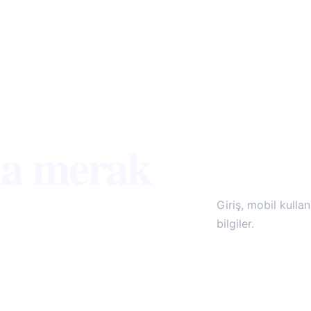
da merak
Giriş, mobil kullan
bilgiler.