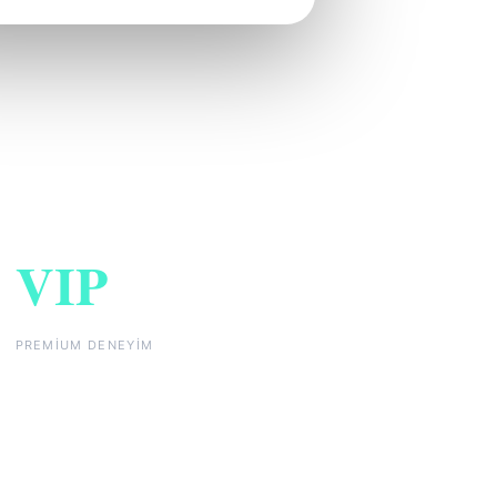
VIP
PREMIUM DENEYIM