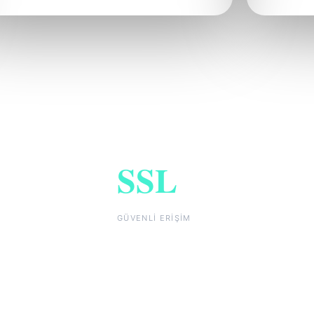
SSL
GÜVENLI ERIŞIM