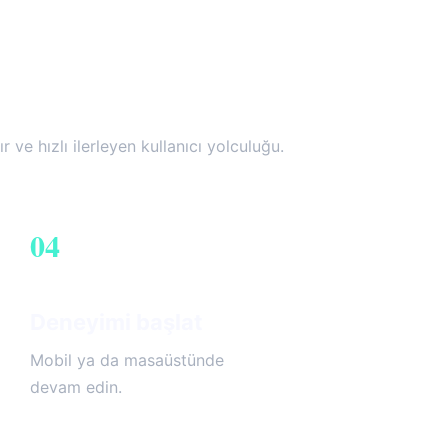
ır ve hızlı ilerleyen kullanıcı yolculuğu.
04
Deneyimi başlat
Mobil ya da masaüstünde
devam edin.