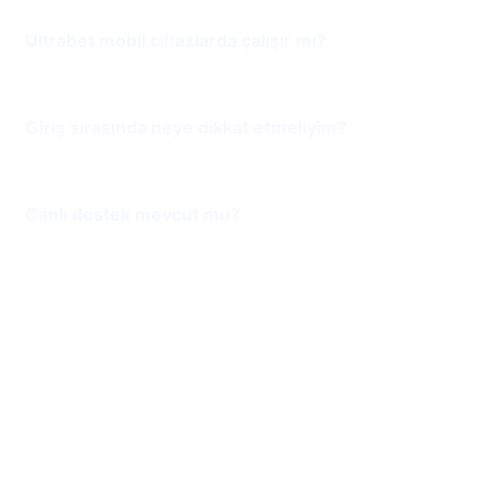
Ultrabet mobil cihazlarda çalışır mı?
Giriş sırasında neye dikkat etmeliyim?
Canlı destek mevcut mu?