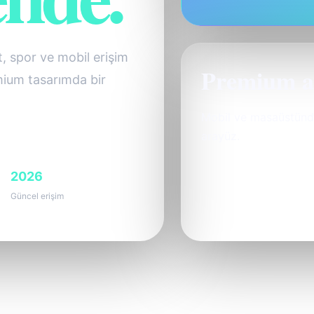
t, spor ve mobil erişim
Premium a
emium tasarımda bir
Mobil ve masaüstünde
arayüz.
2026
Güncel erişim