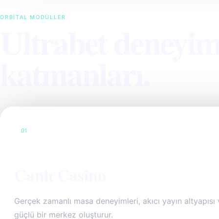
ORBITAL MODÜLLER
Ultrabet deneyim
katmanları.
01
Canlı Casino
Gerçek zamanlı masa deneyimleri, akıcı yayın altyapısı 
güçlü bir merkez oluşturur.