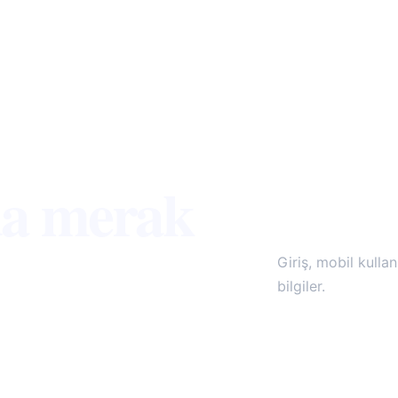
da merak
Giriş, mobil kullan
bilgiler.