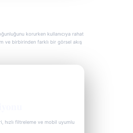
oğunluğunu korurken kullanıcıya rahat
m ve birbirinden farklı bir görsel akış
iyonu
i, hızlı filtreleme ve mobil uyumlu