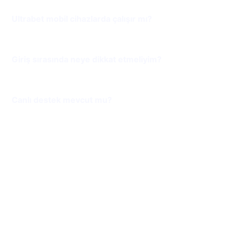
Ultrabet mobil cihazlarda çalışır mı?
Giriş sırasında neye dikkat etmeliyim?
Canlı destek mevcut mu?