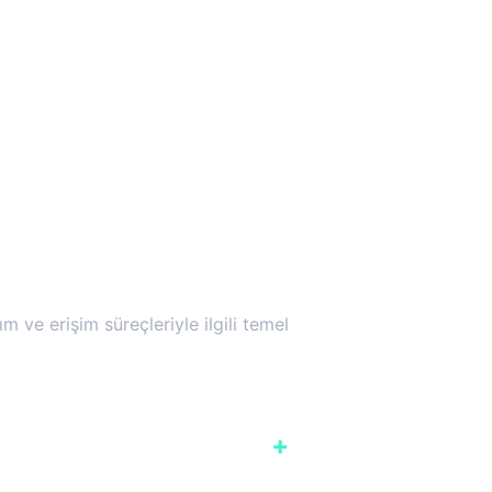
ım ve erişim süreçleriyle ilgili temel