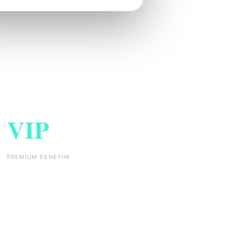
VIP
PREMIUM DENEYIM