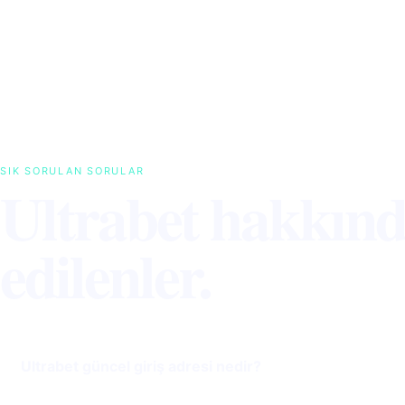
SIK SORULAN SORULAR
Ultrabet hakkın
edilenler.
Ultrabet güncel giriş adresi nedir?