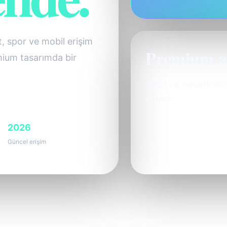
t, spor ve mobil erişim
Premium a
emium tasarımda bir
Mobil ve masaüstünde
arayüz.
2026
Güncel erişim