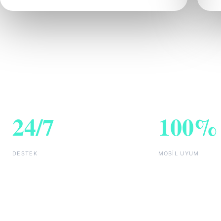
24/7
100%
DESTEK
MOBIL UYUM