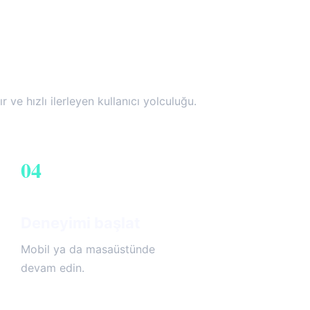
ır ve hızlı ilerleyen kullanıcı yolculuğu.
04
Deneyimi başlat
Mobil ya da masaüstünde
devam edin.