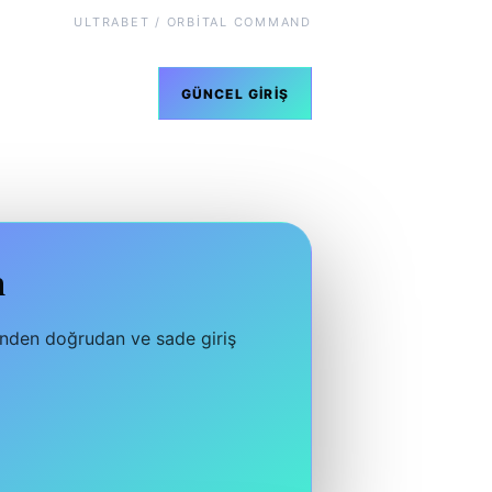
ULTRABET / ORBITAL COMMAND
GÜNCEL GIRIŞ
m
inden doğrudan ve sade giriş