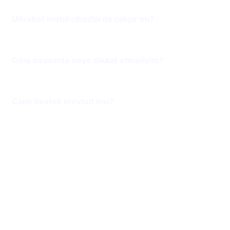
Ultrabet mobil cihazlarda çalışır mı?
Giriş sırasında neye dikkat etmeliyim?
Canlı destek mevcut mu?