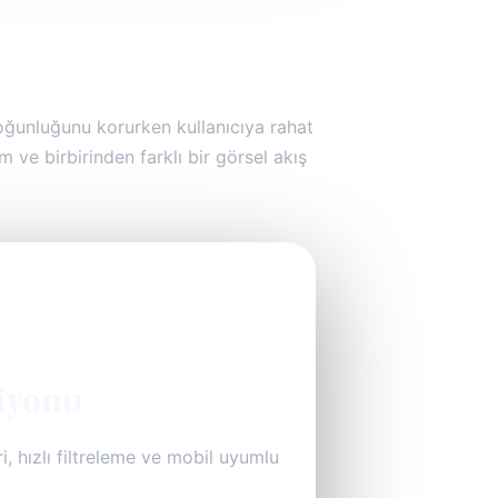
oğunluğunu korurken kullanıcıya rahat
m ve birbirinden farklı bir görsel akış
iyonu
i, hızlı filtreleme ve mobil uyumlu