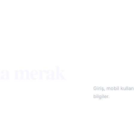
da merak
Giriş, mobil kullan
bilgiler.