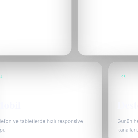
04
05
obil
Dest
lefon ve tabletlerde hızlı responsive
Günün her
pı.
kanalları.