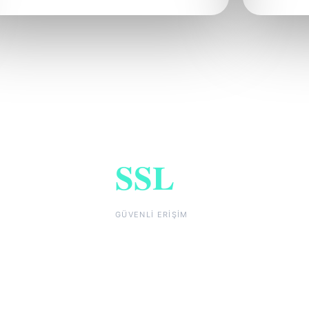
SSL
GÜVENLI ERIŞIM