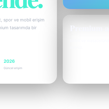
t, spor ve mobil erişim
Premium a
emium tasarımda bir
Mobil ve masaüstünde
arayüz.
2026
Güncel erişim