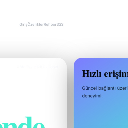
Giriş
Özellikler
Rehber
SSS
Hızlı erişi
Güncel bağlantı üzer
deneyimi.
ende.