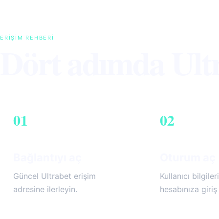
ERIŞIM REHBERI
Dört adımda Ultr
01
02
Bağlantıyı aç
Oturum aç
Güncel Ultrabet erişim
Kullanıcı bilgiler
adresine ilerleyin.
hesabınıza giriş