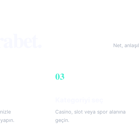
abet.
Net, anlaşıl
03
Kategoriyi seç
inizle
Casino, slot veya spor alanına
 yapın.
geçin.