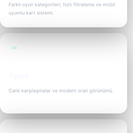
Farklı oyun kategorileri, hızlı filtreleme ve mobil
uyumlu kart sistemi.
03
Spor
Canlı karşılaşmalar ve modern oran görünümü.