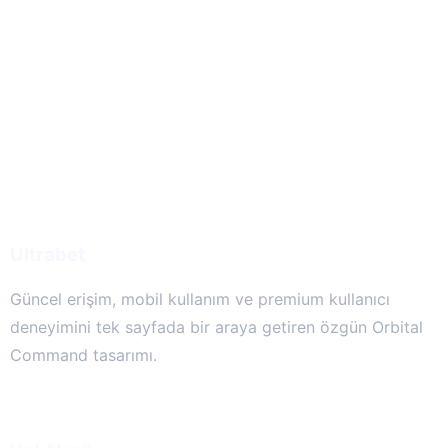
Ultrabet
Güncel erişim, mobil kullanım ve premium kullanıcı
deneyimini tek sayfada bir araya getiren özgün Orbital
Command tasarımı.