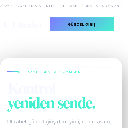
2026 GÜNCEL ERIŞIM AKTIF
ULTRABET / ORBITAL COMMAND
Ultrabet
U
GÜNCEL GIRIŞ
ULTRABET / ORBITAL COMMAND
Kontrol
yeniden sende.
Ultrabet güncel giriş deneyimi; canlı casino,