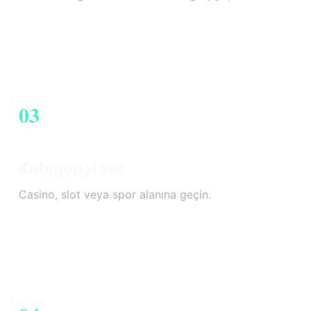
03
Kategoriyi seç
Casino, slot veya spor alanına geçin.