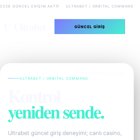
2026 GÜNCEL ERIŞIM AKTIF
ULTRABET / ORBITAL COMMAND
Ultrabet
U
GÜNCEL GIRIŞ
ULTRABET / ORBITAL COMMAND
Kontrol
yeniden sende.
Ultrabet güncel giriş deneyimi; canlı casino,