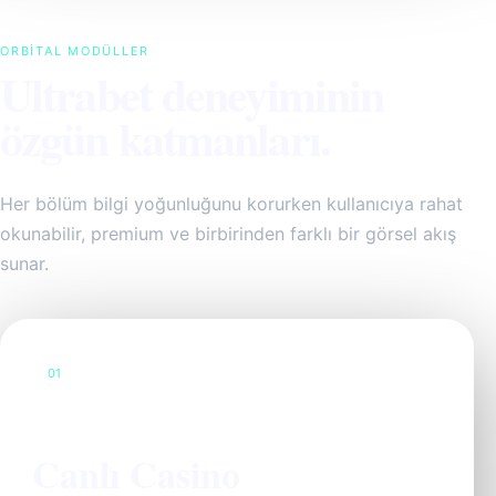
ORBITAL MODÜLLER
Ultrabet deneyiminin
özgün katmanları.
Her bölüm bilgi yoğunluğunu korurken kullanıcıya rahat
okunabilir, premium ve birbirinden farklı bir görsel akış
sunar.
01
Canlı Casino