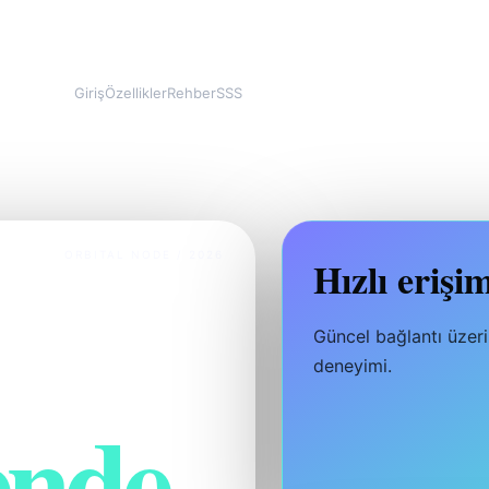
Giriş
Özellikler
Rehber
SSS
Hızlı erişi
Güncel bağlantı üzer
deneyimi.
ende.