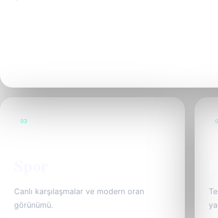
03
Spor
M
Canlı karşılaşmalar ve modern oran
Te
görünümü.
ya