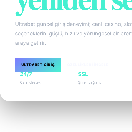
Ultrabet güncel giriş deneyimi; canlı casino, slo
seçeneklerini güçlü, hızlı ve yörüngesel bir pr
araya getirir.
ULTRABET GIRIŞ
ÖZELLIKLERI İNCELE
24/7
SSL
Canlı destek
Şifreli bağlantı