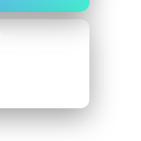
kış
 dengeli, güçlü ve kesintisiz