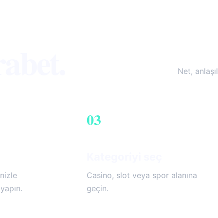
abet.
Net, anlaşıl
03
Kategoriyi seç
inizle
Casino, slot veya spor alanına
 yapın.
geçin.