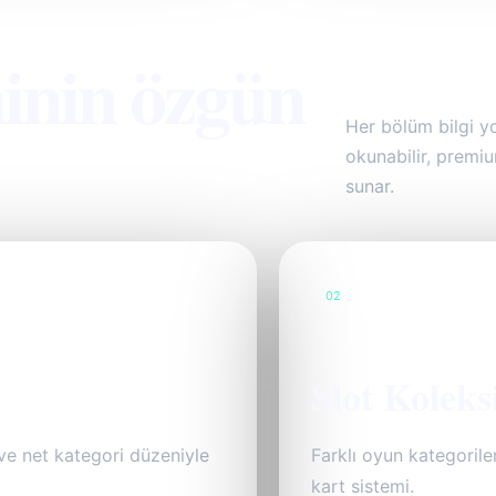
inin özgün
Her bölüm bilgi y
okunabilir, premiu
sunar.
02
Slot Koleks
ve net kategori düzeniyle
Farklı oyun kategoriler
kart sistemi.