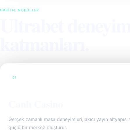
ORBITAL MODÜLLER
Ultrabet deneyim
katmanları.
01
Canlı Casino
Gerçek zamanlı masa deneyimleri, akıcı yayın altyapısı 
güçlü bir merkez oluşturur.