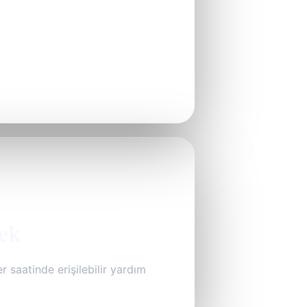
ek
 saatinde erişilebilir yardım