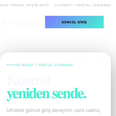
2026 GÜNCEL ERIŞIM AKTIF
ULTRABET / ORBITAL COMMAND
Ultrabet
U
GÜNCEL GIRIŞ
ULTRABET / ORBITAL COMMAND
Kontrol
yeniden sende.
Ultrabet güncel giriş deneyimi; canlı casino,