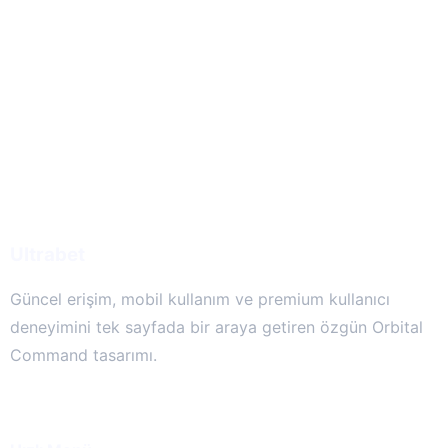
Ultrabet
Güncel erişim, mobil kullanım ve premium kullanıcı
deneyimini tek sayfada bir araya getiren özgün Orbital
Command tasarımı.