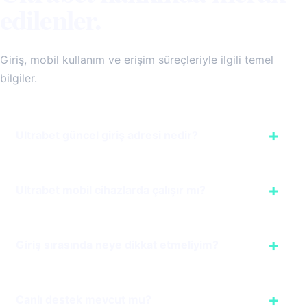
edilenler.
Giriş, mobil kullanım ve erişim süreçleriyle ilgili temel
bilgiler.
Ultrabet güncel giriş adresi nedir?
Ultrabet mobil cihazlarda çalışır mı?
Giriş sırasında neye dikkat etmeliyim?
Canlı destek mevcut mu?