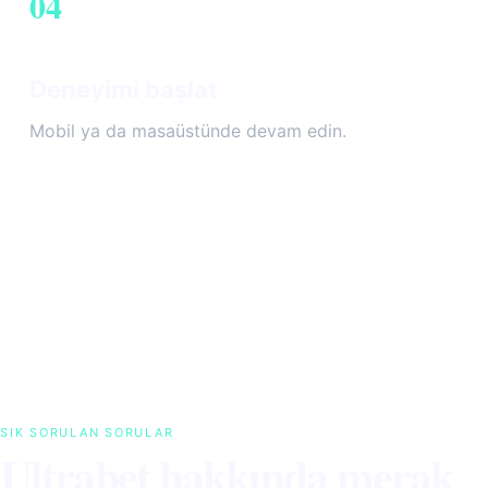
04
Deneyimi başlat
Mobil ya da masaüstünde devam edin.
SIK SORULAN SORULAR
Ultrabet hakkında merak