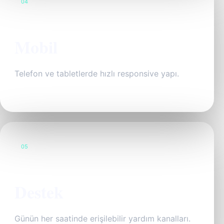
04
Mobil
Telefon ve tabletlerde hızlı responsive yapı.
05
Destek
Günün her saatinde erişilebilir yardım kanalları.