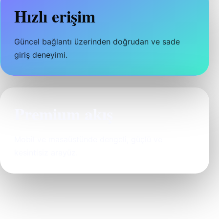
Hızlı erişim
Güncel bağlantı üzerinden doğrudan ve sade
giriş deneyimi.
Premium akış
Mobil ve masaüstünde dengeli, güçlü ve
kesintisiz arayüz.