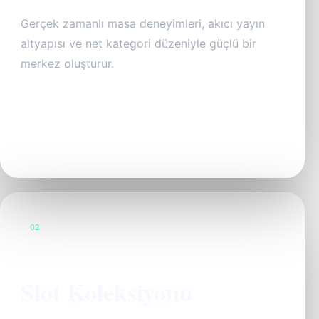
Gerçek zamanlı masa deneyimleri, akıcı yayın
altyapısı ve net kategori düzeniyle güçlü bir
merkez oluşturur.
02
Slot Koleksiyonu