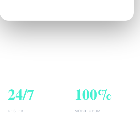
24/7
100%
DESTEK
MOBIL UYUM