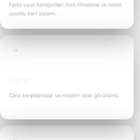
Farklı oyun kategorileri, hızlı filtreleme ve mobil
uyumlu kart sistemi.
03
Spor
Canlı karşılaşmalar ve modern oran görünümü.