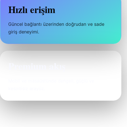
Hızlı erişim
Güncel bağlantı üzerinden doğrudan ve sade
giriş deneyimi.
Premium akış
Mobil ve masaüstünde dengeli, güçlü ve
kesintisiz arayüz.