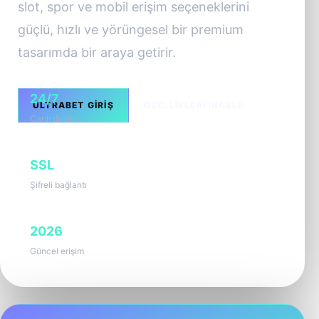
slot, spor ve mobil erişim seçeneklerini
güçlü, hızlı ve yörüngesel bir premium
tasarımda bir araya getirir.
24/7
ULTRABET GIRIŞ
ÖZELLIKLERI İNCELE
Canlı destek
SSL
Şifreli bağlantı
2026
Güncel erişim