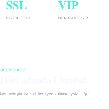
SSL
VIP
GÜVENLI ERIŞIM
PREMIUM DENEYIM
ERIŞIM REHBERI
Dört adımda Ultrabet.
Net, anlaşılır ve hızlı ilerleyen kullanıcı yolculuğu.