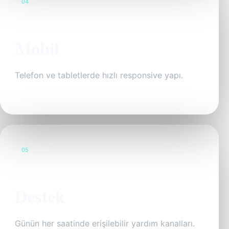
04
Mobil
Telefon ve tabletlerde hızlı responsive yapı.
05
Destek
Günün her saatinde erişilebilir yardım kanalları.