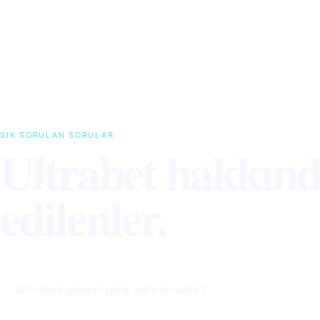
SIK SORULAN SORULAR
Ultrabet hakkın
edilenler.
Ultrabet güncel giriş adresi nedir?