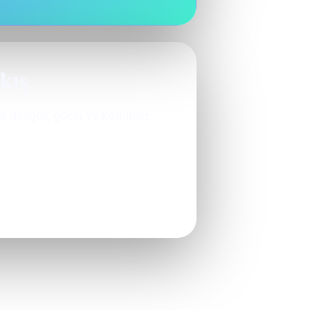
kış
 dengeli, güçlü ve kesintisiz