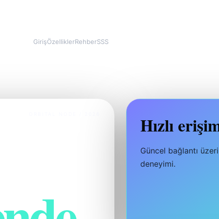
Giriş
Özellikler
Rehber
SSS
Hızlı erişi
Güncel bağlantı üzer
deneyimi.
ende.