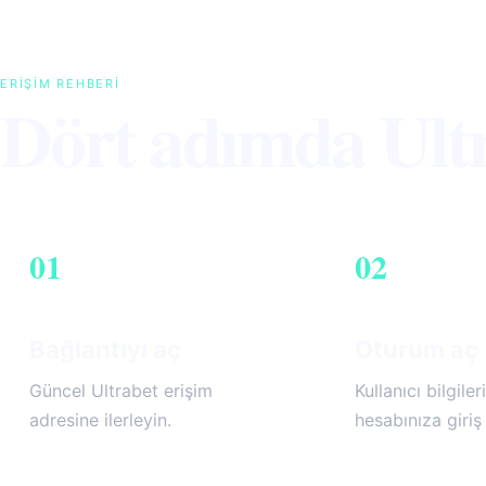
ERIŞIM REHBERI
Dört adımda Ultr
01
02
Bağlantıyı aç
Oturum aç
Güncel Ultrabet erişim
Kullanıcı bilgiler
adresine ilerleyin.
hesabınıza giriş