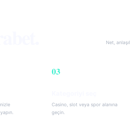
abet.
Net, anlaşıl
03
Kategoriyi seç
inizle
Casino, slot veya spor alanına
 yapın.
geçin.