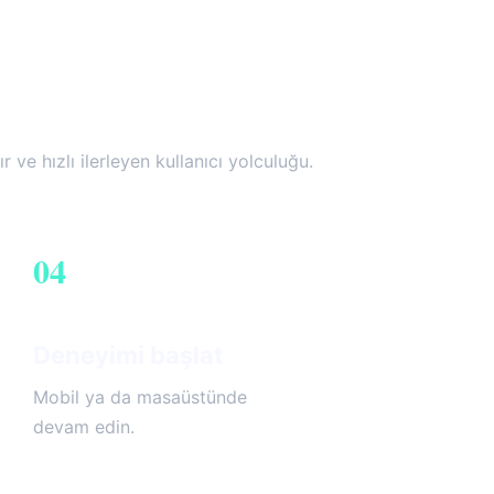
ır ve hızlı ilerleyen kullanıcı yolculuğu.
04
Deneyimi başlat
Mobil ya da masaüstünde
devam edin.