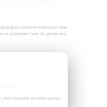
oğunluğunu korurken kullanıcıya rahat
m ve birbirinden farklı bir görsel akış
iyonu
i, hızlı filtreleme ve mobil uyumlu