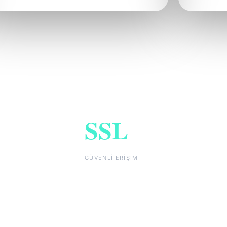
SSL
GÜVENLI ERIŞIM