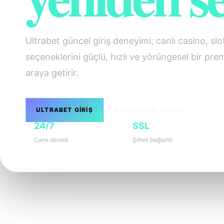
Ultrabet güncel giriş deneyimi; canlı casino, slo
seçeneklerini güçlü, hızlı ve yörüngesel bir pr
araya getirir.
ULTRABET GIRIŞ
ÖZELLIKLERI İNCELE
24/7
SSL
Canlı destek
Şifreli bağlantı