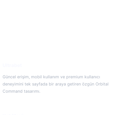
Ultrabet
Güncel erişim, mobil kullanım ve premium kullanıcı
deneyimini tek sayfada bir araya getiren özgün Orbital
Command tasarımı.