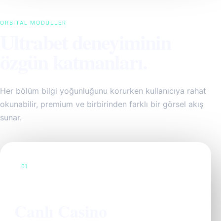
ORBITAL MODÜLLER
Ultrabet deneyiminin
özgün katmanları.
Her bölüm bilgi yoğunluğunu korurken kullanıcıya rahat
okunabilir, premium ve birbirinden farklı bir görsel akış
sunar.
01
Canlı Casino