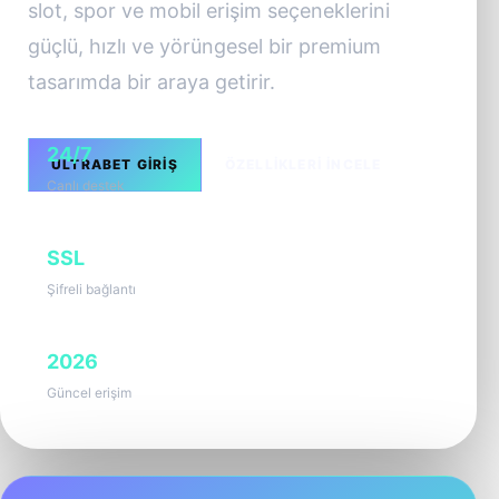
slot, spor ve mobil erişim seçeneklerini
güçlü, hızlı ve yörüngesel bir premium
tasarımda bir araya getirir.
24/7
ULTRABET GIRIŞ
ÖZELLIKLERI İNCELE
Canlı destek
SSL
Şifreli bağlantı
2026
Güncel erişim