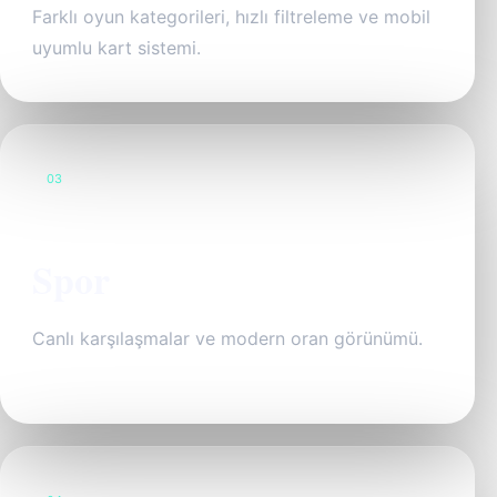
Farklı oyun kategorileri, hızlı filtreleme ve mobil
uyumlu kart sistemi.
03
Spor
Canlı karşılaşmalar ve modern oran görünümü.