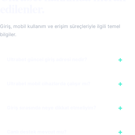
edilenler.
Giriş, mobil kullanım ve erişim süreçleriyle ilgili temel
bilgiler.
Ultrabet güncel giriş adresi nedir?
Ultrabet mobil cihazlarda çalışır mı?
Giriş sırasında neye dikkat etmeliyim?
Canlı destek mevcut mu?