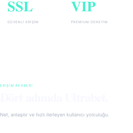
SSL
VIP
GÜVENLI ERIŞIM
PREMIUM DENEYIM
ERIŞIM REHBERI
Dört adımda Ultrabet.
Net, anlaşılır ve hızlı ilerleyen kullanıcı yolculuğu.