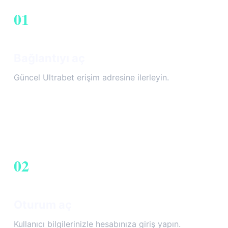
01
Bağlantıyı aç
Güncel Ultrabet erişim adresine ilerleyin.
02
Oturum aç
Kullanıcı bilgilerinizle hesabınıza giriş yapın.