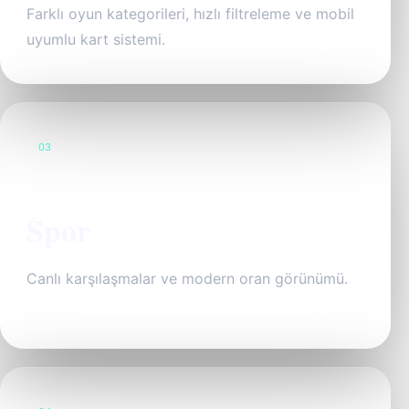
Farklı oyun kategorileri, hızlı filtreleme ve mobil
uyumlu kart sistemi.
03
Spor
Canlı karşılaşmalar ve modern oran görünümü.