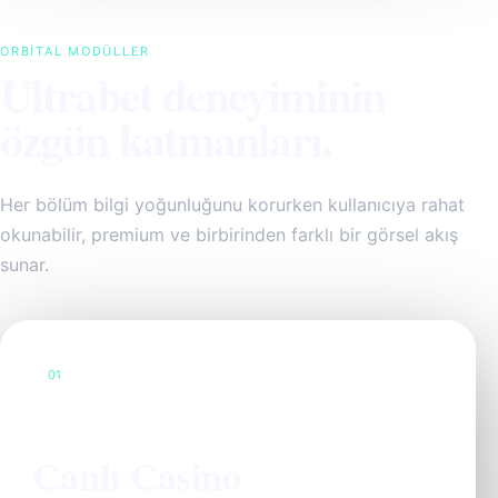
ORBITAL MODÜLLER
Ultrabet deneyiminin
özgün katmanları.
Her bölüm bilgi yoğunluğunu korurken kullanıcıya rahat
okunabilir, premium ve birbirinden farklı bir görsel akış
sunar.
01
Canlı Casino