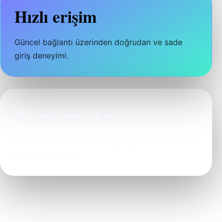
Hızlı erişim
Güncel bağlantı üzerinden doğrudan ve sade
giriş deneyimi.
Premium akış
Mobil ve masaüstünde dengeli, güçlü ve
kesintisiz arayüz.