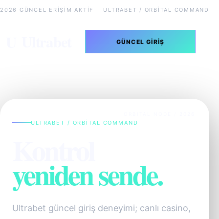
2026 GÜNCEL ERIŞIM AKTIF
ULTRABET / ORBITAL COMMAND
Ultrabet
U
GÜNCEL GIRIŞ
ULTRABET / ORBITAL COMMAND
Kontrol
yeniden sende.
Ultrabet güncel giriş deneyimi; canlı casino,