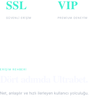
SSL
VIP
GÜVENLI ERIŞIM
PREMIUM DENEYIM
ERIŞIM REHBERI
Dört adımda Ultrabet.
Net, anlaşılır ve hızlı ilerleyen kullanıcı yolculuğu.