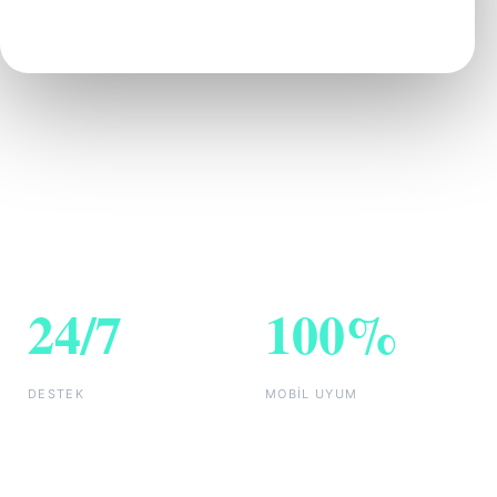
24/7
100%
DESTEK
MOBIL UYUM