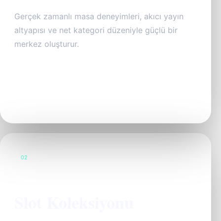
Gerçek zamanlı masa deneyimleri, akıcı yayın
altyapısı ve net kategori düzeniyle güçlü bir
merkez oluşturur.
02
Slot Koleksiyonu