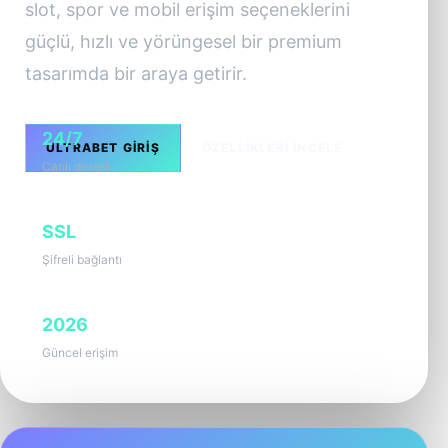
slot, spor ve mobil erişim seçeneklerini
güçlü, hızlı ve yörüngesel bir premium
tasarımda bir araya getirir.
24/7
ULTRABET GIRIŞ
ÖZELLIKLERI İNCELE
Canlı destek
SSL
Şifreli bağlantı
2026
Güncel erişim