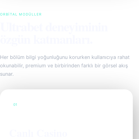
ORBITAL MODÜLLER
Ultrabet deneyiminin
özgün katmanları.
Her bölüm bilgi yoğunluğunu korurken kullanıcıya rahat
okunabilir, premium ve birbirinden farklı bir görsel akış
sunar.
01
Canlı Casino