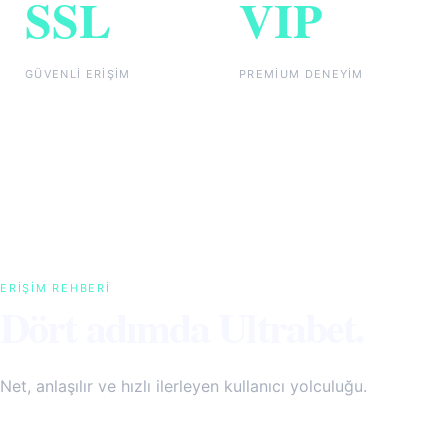
SSL
VIP
GÜVENLI ERIŞIM
PREMIUM DENEYIM
ERIŞIM REHBERI
Dört adımda Ultrabet.
Net, anlaşılır ve hızlı ilerleyen kullanıcı yolculuğu.