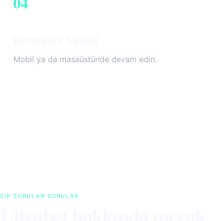
04
Deneyimi başlat
Mobil ya da masaüstünde devam edin.
SIK SORULAN SORULAR
Ultrabet hakkında merak