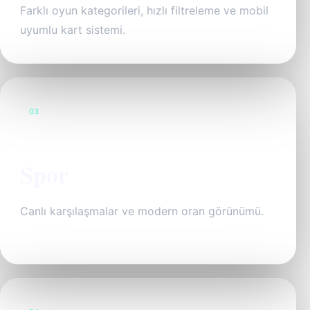
Farklı oyun kategorileri, hızlı filtreleme ve mobil
uyumlu kart sistemi.
03
Spor
Canlı karşılaşmalar ve modern oran görünümü.