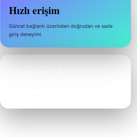
Hızlı erişim
Güncel bağlantı üzerinden doğrudan ve sade
giriş deneyimi.
Premium akış
Mobil ve masaüstünde dengeli, güçlü ve
kesintisiz arayüz.