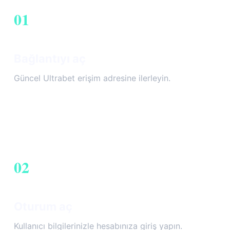
01
Bağlantıyı aç
Güncel Ultrabet erişim adresine ilerleyin.
02
Oturum aç
Kullanıcı bilgilerinizle hesabınıza giriş yapın.