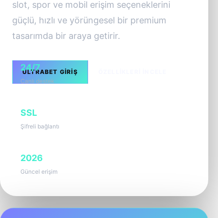
slot, spor ve mobil erişim seçeneklerini
güçlü, hızlı ve yörüngesel bir premium
tasarımda bir araya getirir.
24/7
ULTRABET GIRIŞ
ÖZELLIKLERI İNCELE
Canlı destek
SSL
Şifreli bağlantı
2026
Güncel erişim