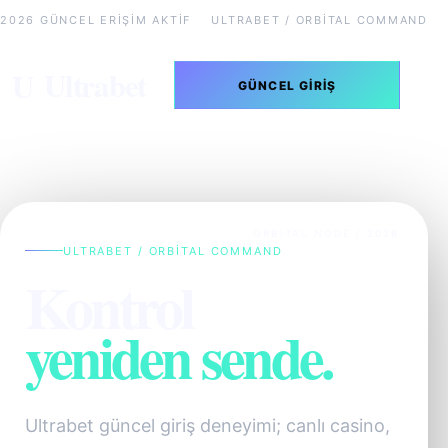
2026 GÜNCEL ERIŞIM AKTIF
ULTRABET / ORBITAL COMMAND
Ultrabet
U
GÜNCEL GIRIŞ
ULTRABET / ORBITAL COMMAND
Kontrol
yeniden sende.
Ultrabet güncel giriş deneyimi; canlı casino,