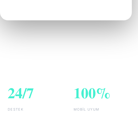
24/7
100%
DESTEK
MOBIL UYUM