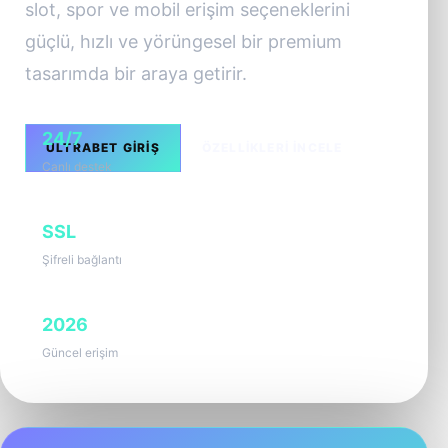
slot, spor ve mobil erişim seçeneklerini
güçlü, hızlı ve yörüngesel bir premium
tasarımda bir araya getirir.
24/7
ULTRABET GIRIŞ
ÖZELLIKLERI İNCELE
Canlı destek
SSL
Şifreli bağlantı
2026
Güncel erişim