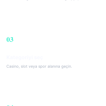
03
Kategoriyi seç
Casino, slot veya spor alanına geçin.