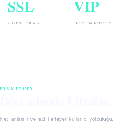
SSL
VIP
GÜVENLI ERIŞIM
PREMIUM DENEYIM
ERIŞIM REHBERI
Dört adımda Ultrabet.
Net, anlaşılır ve hızlı ilerleyen kullanıcı yolculuğu.