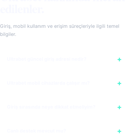
edilenler.
Giriş, mobil kullanım ve erişim süreçleriyle ilgili temel
bilgiler.
Ultrabet güncel giriş adresi nedir?
Ultrabet mobil cihazlarda çalışır mı?
Giriş sırasında neye dikkat etmeliyim?
Canlı destek mevcut mu?