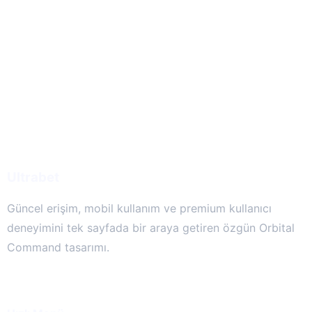
Ultrabet
Güncel erişim, mobil kullanım ve premium kullanıcı
deneyimini tek sayfada bir araya getiren özgün Orbital
Command tasarımı.