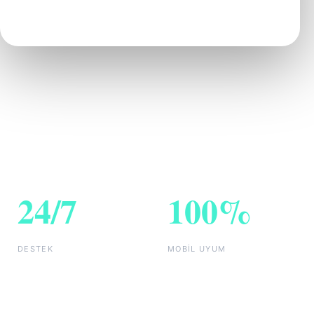
24/7
100%
DESTEK
MOBIL UYUM