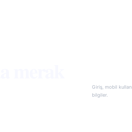
da merak
Giriş, mobil kullan
bilgiler.