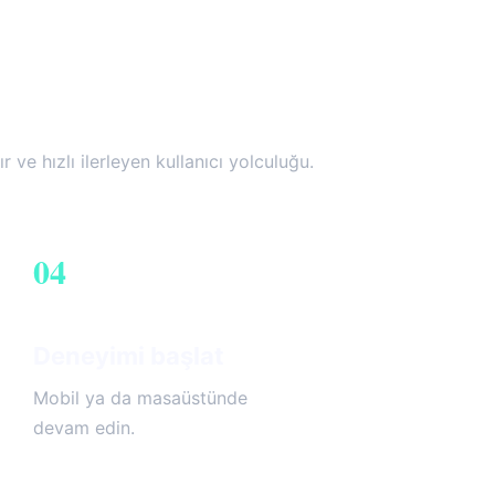
ır ve hızlı ilerleyen kullanıcı yolculuğu.
04
Deneyimi başlat
Mobil ya da masaüstünde
devam edin.