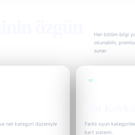
inin özgün
Her bölüm bilgi y
okunabilir, premiu
sunar.
02
Slot Koleks
ve net kategori düzeniyle
Farklı oyun kategoriler
kart sistemi.