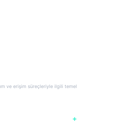
ım ve erişim süreçleriyle ilgili temel