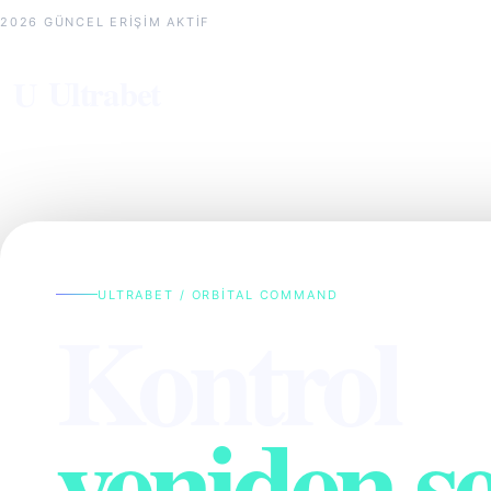
2026 GÜNCEL ERIŞIM AKTIF
Ultrabet
U
ULTRABET / ORBITAL COMMAND
Kontrol
yeniden s