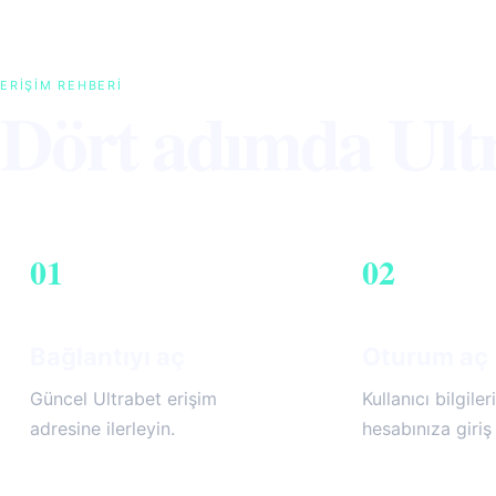
ERIŞIM REHBERI
Dört adımda Ultr
01
02
Bağlantıyı aç
Oturum aç
Güncel Ultrabet erişim
Kullanıcı bilgiler
adresine ilerleyin.
hesabınıza giriş