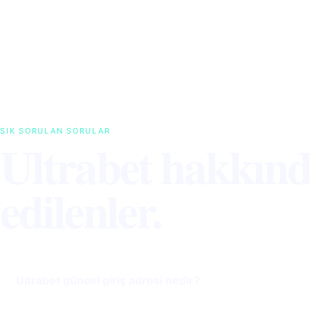
SIK SORULAN SORULAR
Ultrabet hakkın
edilenler.
Ultrabet güncel giriş adresi nedir?