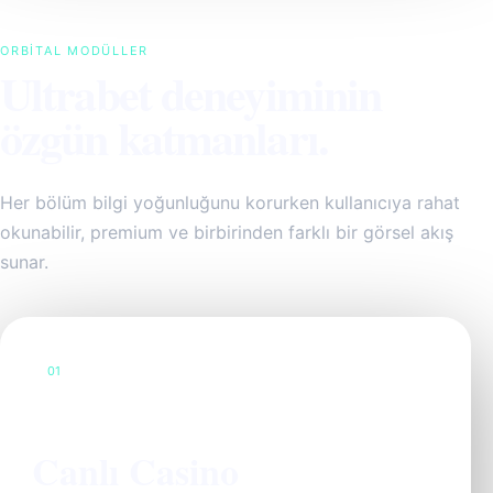
ORBITAL MODÜLLER
Ultrabet deneyiminin
özgün katmanları.
Her bölüm bilgi yoğunluğunu korurken kullanıcıya rahat
okunabilir, premium ve birbirinden farklı bir görsel akış
sunar.
01
Canlı Casino