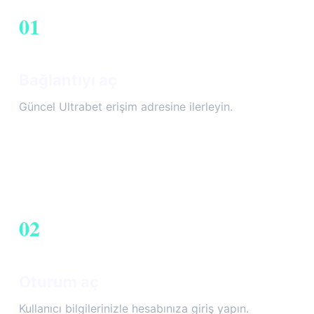
01
Bağlantıyı aç
Güncel Ultrabet erişim adresine ilerleyin.
02
Oturum aç
Kullanıcı bilgilerinizle hesabınıza giriş yapın.