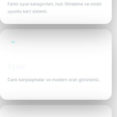
Farklı oyun kategorileri, hızlı filtreleme ve mobil
uyumlu kart sistemi.
03
Spor
Canlı karşılaşmalar ve modern oran görünümü.