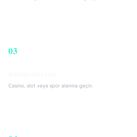
03
Kategoriyi seç
Casino, slot veya spor alanına geçin.