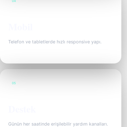
04
Mobil
Telefon ve tabletlerde hızlı responsive yapı.
05
Destek
Günün her saatinde erişilebilir yardım kanalları.