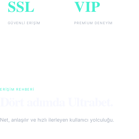
SSL
VIP
GÜVENLI ERIŞIM
PREMIUM DENEYIM
ERIŞIM REHBERI
Dört adımda Ultrabet.
Net, anlaşılır ve hızlı ilerleyen kullanıcı yolculuğu.