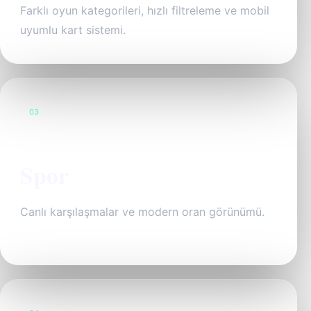
Farklı oyun kategorileri, hızlı filtreleme ve mobil
uyumlu kart sistemi.
03
Spor
Canlı karşılaşmalar ve modern oran görünümü.