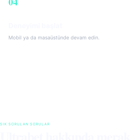
04
Deneyimi başlat
Mobil ya da masaüstünde devam edin.
SIK SORULAN SORULAR
Ultrabet hakkında merak