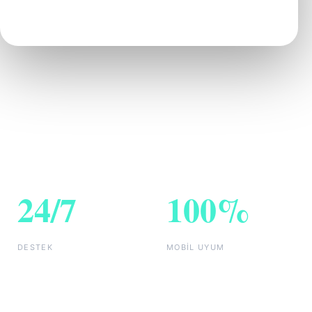
24/7
100%
DESTEK
MOBIL UYUM