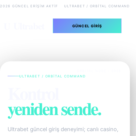
2026 GÜNCEL ERIŞIM AKTIF
ULTRABET / ORBITAL COMMAND
Ultrabet
U
GÜNCEL GIRIŞ
ULTRABET / ORBITAL COMMAND
Kontrol
yeniden sende.
Ultrabet güncel giriş deneyimi; canlı casino,