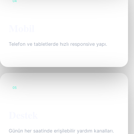
04
Mobil
Telefon ve tabletlerde hızlı responsive yapı.
05
Destek
Günün her saatinde erişilebilir yardım kanalları.