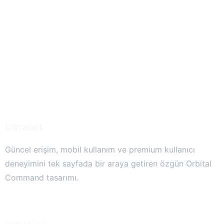
Ultrabet
Güncel erişim, mobil kullanım ve premium kullanıcı
deneyimini tek sayfada bir araya getiren özgün Orbital
Command tasarımı.