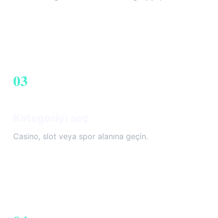
03
Kategoriyi seç
Casino, slot veya spor alanına geçin.