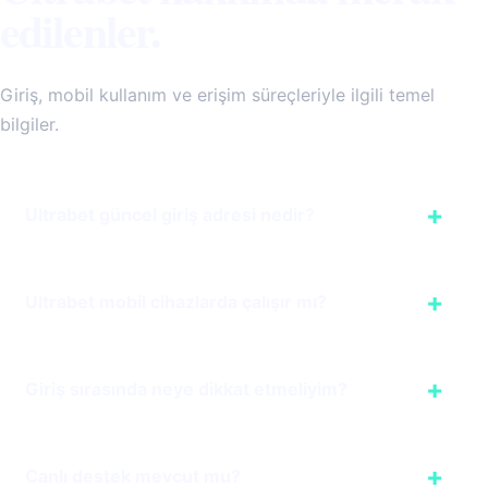
edilenler.
Giriş, mobil kullanım ve erişim süreçleriyle ilgili temel
bilgiler.
Ultrabet güncel giriş adresi nedir?
Ultrabet mobil cihazlarda çalışır mı?
Giriş sırasında neye dikkat etmeliyim?
Canlı destek mevcut mu?