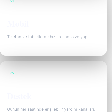
04
Mobil
Telefon ve tabletlerde hızlı responsive yapı.
05
Destek
Günün her saatinde erişilebilir yardım kanalları.