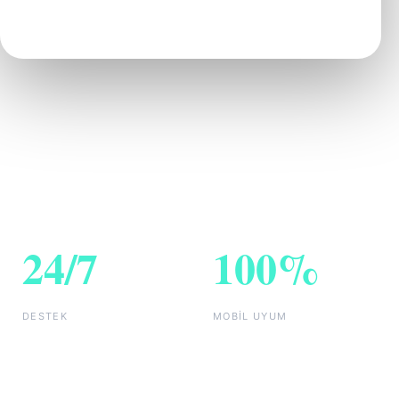
24/7
100%
DESTEK
MOBIL UYUM