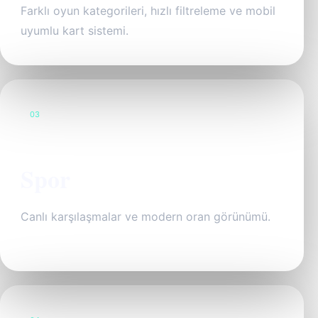
Farklı oyun kategorileri, hızlı filtreleme ve mobil
uyumlu kart sistemi.
03
Spor
Canlı karşılaşmalar ve modern oran görünümü.