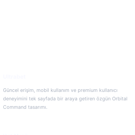
Ultrabet
Güncel erişim, mobil kullanım ve premium kullanıcı
deneyimini tek sayfada bir araya getiren özgün Orbital
Command tasarımı.