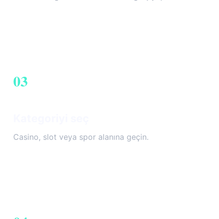
03
Kategoriyi seç
Casino, slot veya spor alanına geçin.