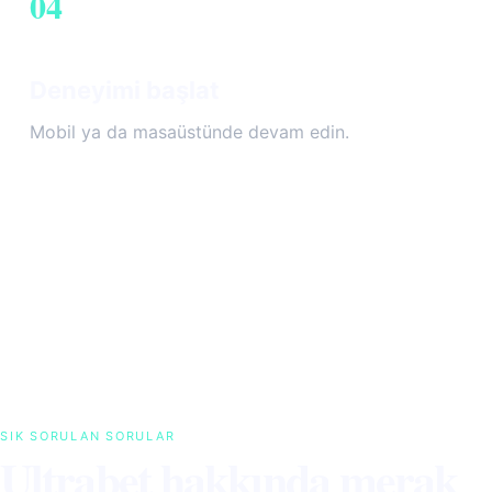
04
Deneyimi başlat
Mobil ya da masaüstünde devam edin.
SIK SORULAN SORULAR
Ultrabet hakkında merak