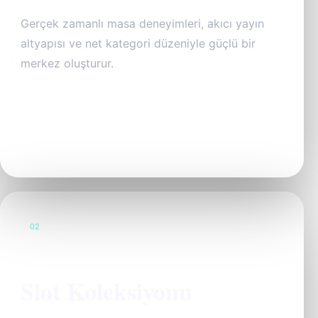
Gerçek zamanlı masa deneyimleri, akıcı yayın
altyapısı ve net kategori düzeniyle güçlü bir
merkez oluşturur.
02
Slot Koleksiyonu