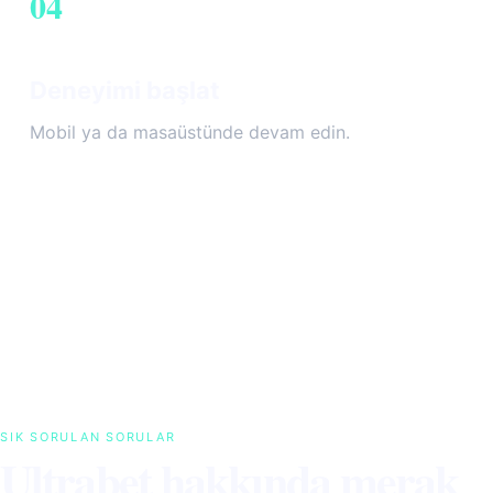
04
Deneyimi başlat
Mobil ya da masaüstünde devam edin.
SIK SORULAN SORULAR
Ultrabet hakkında merak