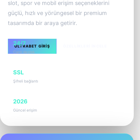
slot, spor ve mobil erişim seçeneklerini
güçlü, hızlı ve yörüngesel bir premium
tasarımda bir araya getirir.
24/7
ULTRABET GIRIŞ
ÖZELLIKLERI İNCELE
Canlı destek
SSL
Şifreli bağlantı
2026
Güncel erişim