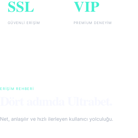
SSL
VIP
GÜVENLI ERIŞIM
PREMIUM DENEYIM
ERIŞIM REHBERI
Dört adımda Ultrabet.
Net, anlaşılır ve hızlı ilerleyen kullanıcı yolculuğu.