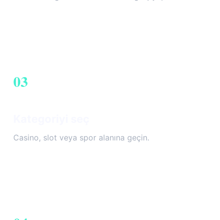
03
Kategoriyi seç
Casino, slot veya spor alanına geçin.