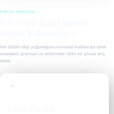
ORBITAL MODÜLLER
Ultrabet deneyiminin
özgün katmanları.
Her bölüm bilgi yoğunluğunu korurken kullanıcıya rahat
okunabilir, premium ve birbirinden farklı bir görsel akış
sunar.
01
Canlı Casino