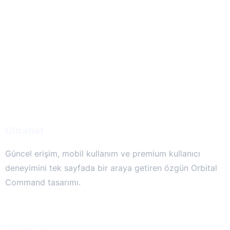
Ultrabet
Güncel erişim, mobil kullanım ve premium kullanıcı
deneyimini tek sayfada bir araya getiren özgün Orbital
Command tasarımı.