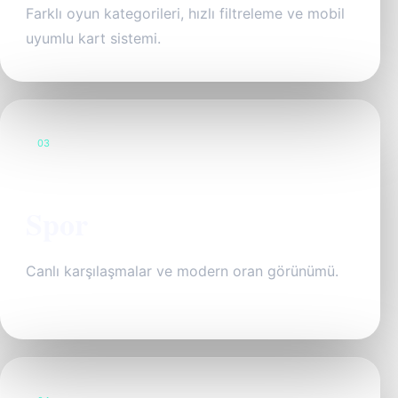
Farklı oyun kategorileri, hızlı filtreleme ve mobil
uyumlu kart sistemi.
03
Spor
Canlı karşılaşmalar ve modern oran görünümü.