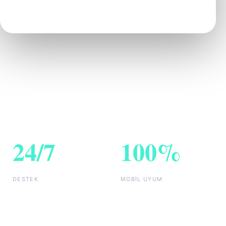
24/7
100%
DESTEK
MOBIL UYUM