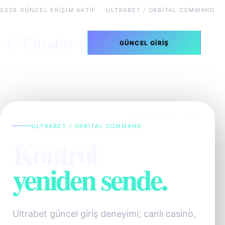
2026 GÜNCEL ERIŞIM AKTIF
ULTRABET / ORBITAL COMMAND
Ultrabet
U
GÜNCEL GIRIŞ
ULTRABET / ORBITAL COMMAND
Kontrol
yeniden sende.
Ultrabet güncel giriş deneyimi; canlı casino,