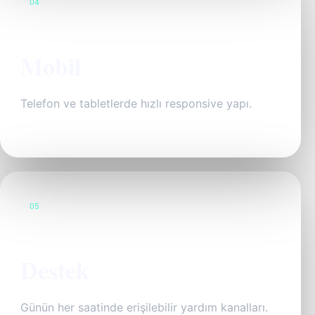
04
Mobil
Telefon ve tabletlerde hızlı responsive yapı.
05
Destek
Günün her saatinde erişilebilir yardım kanalları.