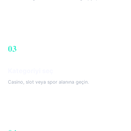
03
Kategoriyi seç
Casino, slot veya spor alanına geçin.