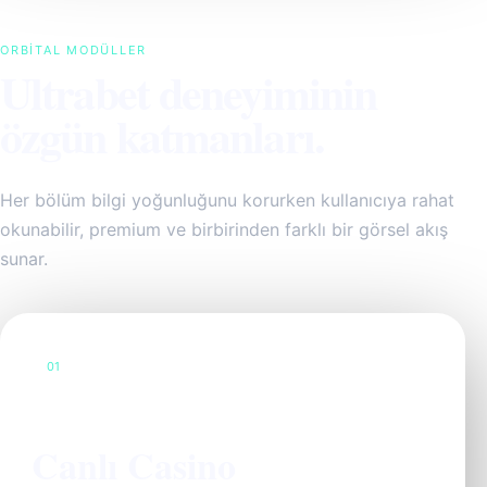
ORBITAL MODÜLLER
Ultrabet deneyiminin
özgün katmanları.
Her bölüm bilgi yoğunluğunu korurken kullanıcıya rahat
okunabilir, premium ve birbirinden farklı bir görsel akış
sunar.
01
Canlı Casino