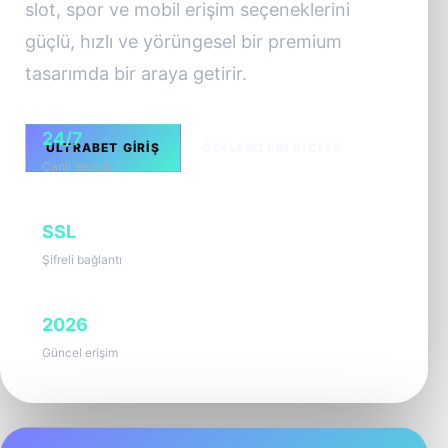
slot, spor ve mobil erişim seçeneklerini
güçlü, hızlı ve yörüngesel bir premium
tasarımda bir araya getirir.
24/7
ULTRABET GIRIŞ
ÖZELLIKLERI İNCELE
Canlı destek
SSL
Şifreli bağlantı
2026
Güncel erişim