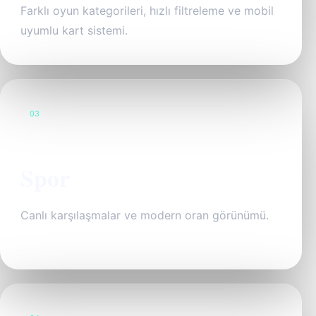
Farklı oyun kategorileri, hızlı filtreleme ve mobil
uyumlu kart sistemi.
03
Spor
Canlı karşılaşmalar ve modern oran görünümü.