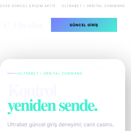
2026 GÜNCEL ERIŞIM AKTIF
ULTRABET / ORBITAL COMMAND
Ultrabet
U
GÜNCEL GIRIŞ
ULTRABET / ORBITAL COMMAND
Kontrol
yeniden sende.
Ultrabet güncel giriş deneyimi; canlı casino,