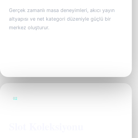
Gerçek zamanlı masa deneyimleri, akıcı yayın
altyapısı ve net kategori düzeniyle güçlü bir
merkez oluşturur.
02
Slot Koleksiyonu