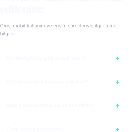
edilenler.
Giriş, mobil kullanım ve erişim süreçleriyle ilgili temel
bilgiler.
Ultrabet güncel giriş adresi nedir?
Ultrabet mobil cihazlarda çalışır mı?
Giriş sırasında neye dikkat etmeliyim?
Canlı destek mevcut mu?