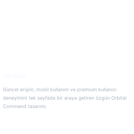
Ultrabet
Güncel erişim, mobil kullanım ve premium kullanıcı
deneyimini tek sayfada bir araya getiren özgün Orbital
Command tasarımı.