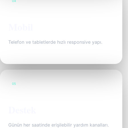
04
Mobil
Telefon ve tabletlerde hızlı responsive yapı.
05
Destek
Günün her saatinde erişilebilir yardım kanalları.