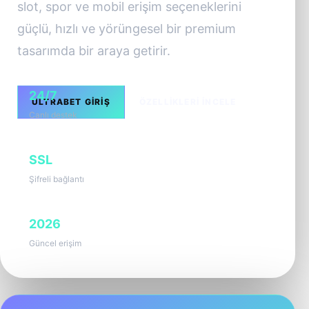
slot, spor ve mobil erişim seçeneklerini
güçlü, hızlı ve yörüngesel bir premium
tasarımda bir araya getirir.
24/7
ULTRABET GIRIŞ
ÖZELLIKLERI İNCELE
Canlı destek
SSL
Şifreli bağlantı
2026
Güncel erişim