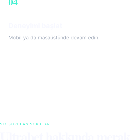
04
Deneyimi başlat
Mobil ya da masaüstünde devam edin.
SIK SORULAN SORULAR
Ultrabet hakkında merak