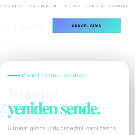
2026 GÜNCEL ERIŞIM AKTIF
ULTRABET / ORBITAL COMMAND
Ultrabet
U
GÜNCEL GIRIŞ
ULTRABET / ORBITAL COMMAND
Kontrol
yeniden sende.
Ultrabet güncel giriş deneyimi; canlı casino,