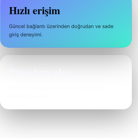
Hızlı erişim
Güncel bağlantı üzerinden doğrudan ve sade
giriş deneyimi.
Premium akış
Mobil ve masaüstünde dengeli, güçlü ve
kesintisiz arayüz.