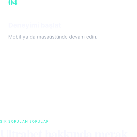
04
Deneyimi başlat
Mobil ya da masaüstünde devam edin.
SIK SORULAN SORULAR
Ultrabet hakkında merak