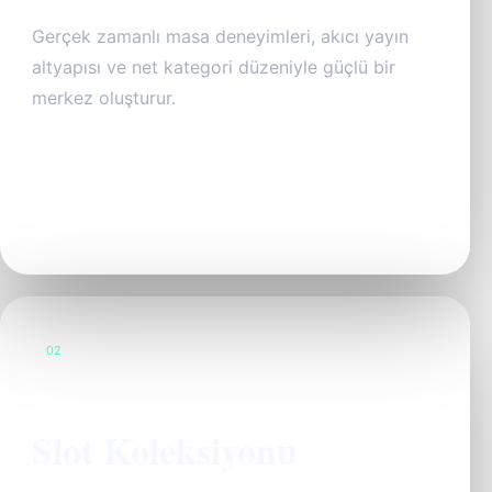
Gerçek zamanlı masa deneyimleri, akıcı yayın
altyapısı ve net kategori düzeniyle güçlü bir
merkez oluşturur.
02
Slot Koleksiyonu