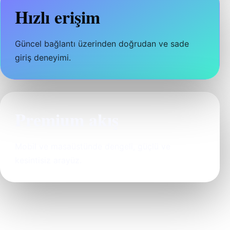
Hızlı erişim
Güncel bağlantı üzerinden doğrudan ve sade
giriş deneyimi.
Premium akış
Mobil ve masaüstünde dengeli, güçlü ve
kesintisiz arayüz.