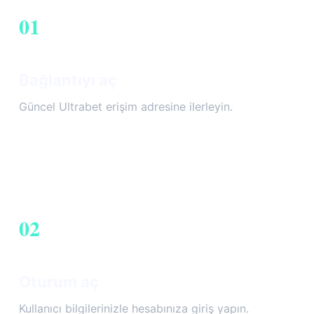
01
Bağlantıyı aç
Güncel Ultrabet erişim adresine ilerleyin.
02
Oturum aç
Kullanıcı bilgilerinizle hesabınıza giriş yapın.