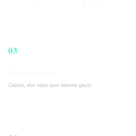
03
Kategoriyi seç
Casino, slot veya spor alanına geçin.