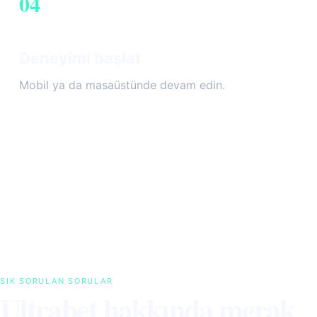
04
Deneyimi başlat
Mobil ya da masaüstünde devam edin.
SIK SORULAN SORULAR
Ultrabet hakkında merak