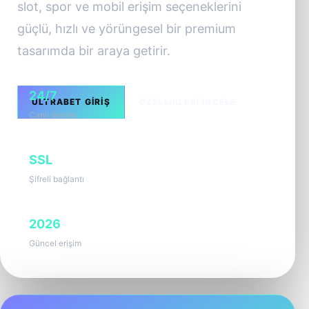
slot, spor ve mobil erişim seçeneklerini
güçlü, hızlı ve yörüngesel bir premium
tasarımda bir araya getirir.
24/7
ULTRABET GIRIŞ
ÖZELLIKLERI İNCELE
Canlı destek
SSL
Şifreli bağlantı
2026
Güncel erişim