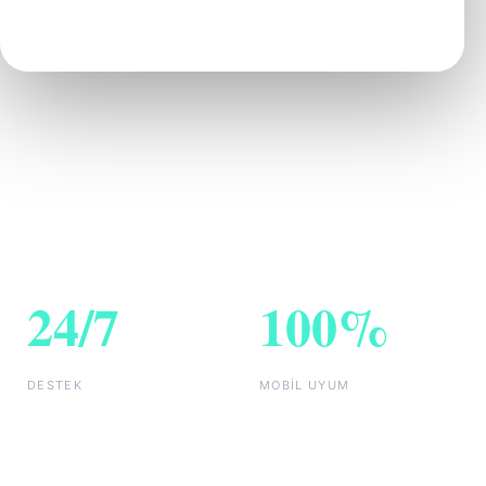
24/7
100%
DESTEK
MOBIL UYUM