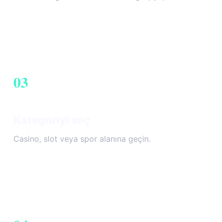
03
Kategoriyi seç
Casino, slot veya spor alanına geçin.