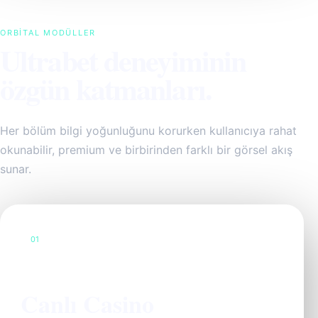
ORBITAL MODÜLLER
Ultrabet deneyiminin
özgün katmanları.
Her bölüm bilgi yoğunluğunu korurken kullanıcıya rahat
okunabilir, premium ve birbirinden farklı bir görsel akış
sunar.
01
Canlı Casino