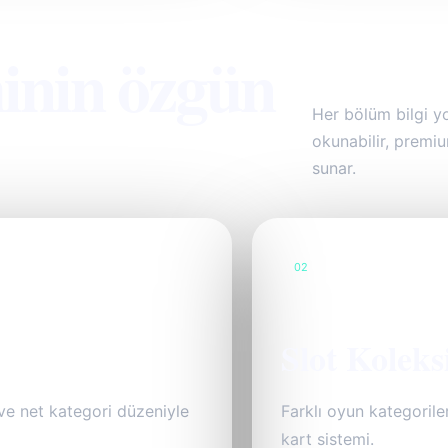
inin özgün
Her bölüm bilgi y
okunabilir, premiu
sunar.
02
Slot Koleks
ve net kategori düzeniyle
Farklı oyun kategoriler
kart sistemi.