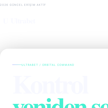
2026 GÜNCEL ERIŞIM AKTIF
Ultrabet
U
ULTRABET / ORBITAL COMMAND
Kontrol
yeniden s