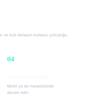
ır ve hızlı ilerleyen kullanıcı yolculuğu.
04
Deneyimi başlat
Mobil ya da masaüstünde
devam edin.