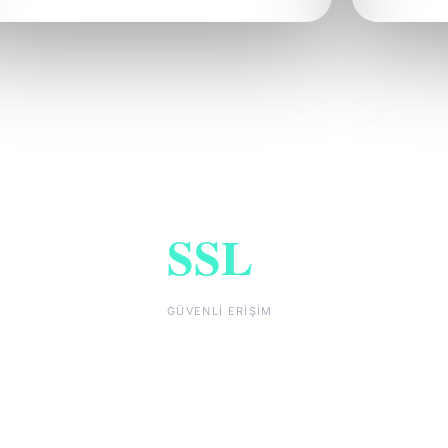
SSL
GÜVENLI ERIŞIM