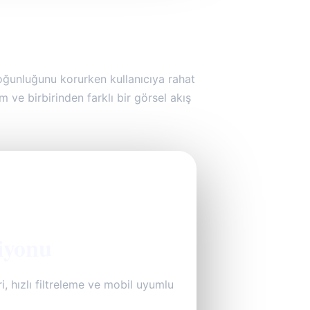
oğunluğunu korurken kullanıcıya rahat
m ve birbirinden farklı bir görsel akış
iyonu
i, hızlı filtreleme ve mobil uyumlu