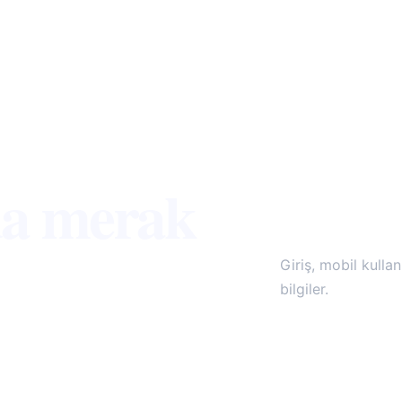
da merak
Giriş, mobil kullan
bilgiler.