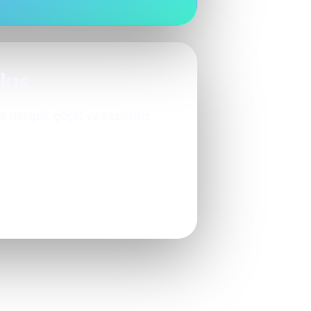
kış
 dengeli, güçlü ve kesintisiz