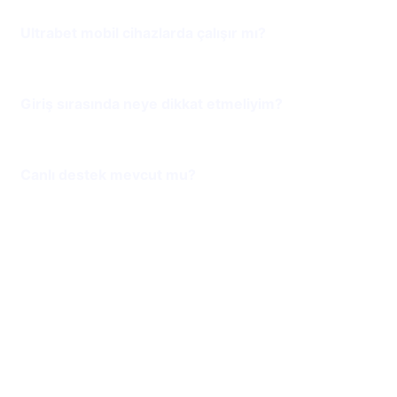
Ultrabet mobil cihazlarda çalışır mı?
Giriş sırasında neye dikkat etmeliyim?
Canlı destek mevcut mu?