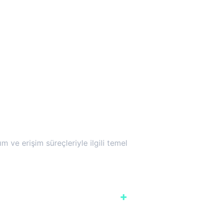
ım ve erişim süreçleriyle ilgili temel