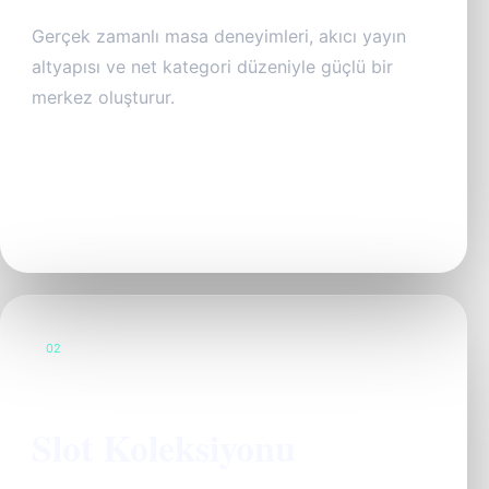
Gerçek zamanlı masa deneyimleri, akıcı yayın
altyapısı ve net kategori düzeniyle güçlü bir
merkez oluşturur.
02
Slot Koleksiyonu