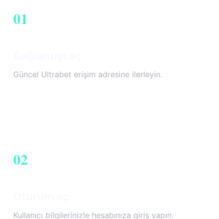
01
Bağlantıyı aç
Güncel Ultrabet erişim adresine ilerleyin.
02
Oturum aç
Kullanıcı bilgilerinizle hesabınıza giriş yapın.