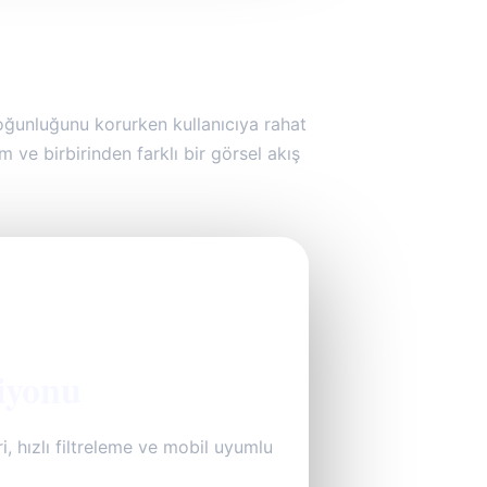
oğunluğunu korurken kullanıcıya rahat
m ve birbirinden farklı bir görsel akış
iyonu
i, hızlı filtreleme ve mobil uyumlu