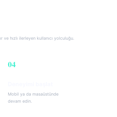
ır ve hızlı ilerleyen kullanıcı yolculuğu.
04
Deneyimi başlat
Mobil ya da masaüstünde
devam edin.