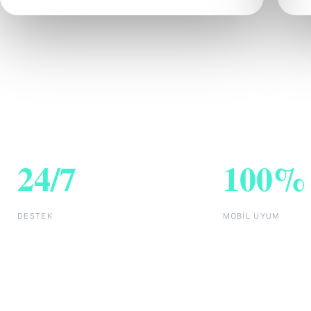
24/7
100%
DESTEK
MOBIL UYUM