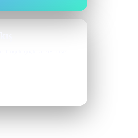
kış
 dengeli, güçlü ve kesintisiz