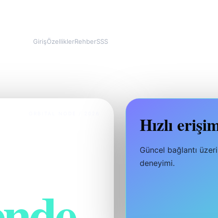
Giriş
Özellikler
Rehber
SSS
Hızlı erişi
Güncel bağlantı üzer
deneyimi.
ende.