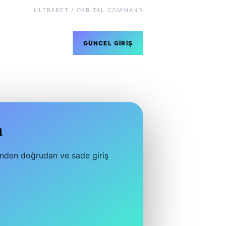
ULTRABET / ORBITAL COMMAND
GÜNCEL GIRIŞ
m
inden doğrudan ve sade giriş