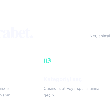
abet.
Net, anlaşıl
03
Kategoriyi seç
inizle
Casino, slot veya spor alanına
 yapın.
geçin.