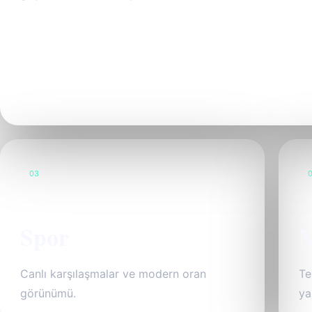
03
Spor
M
Canlı karşılaşmalar ve modern oran
Te
görünümü.
ya