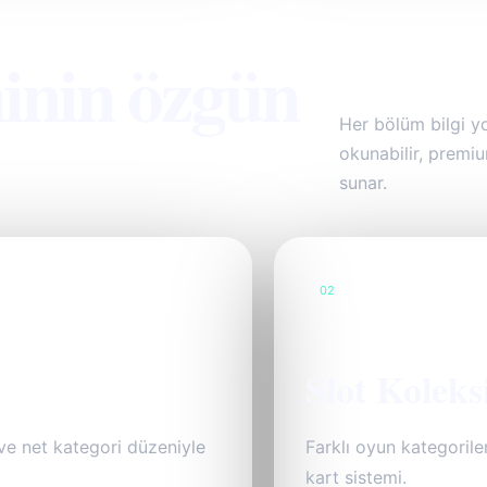
inin özgün
Her bölüm bilgi y
okunabilir, premiu
sunar.
02
Slot Koleks
ve net kategori düzeniyle
Farklı oyun kategoriler
kart sistemi.