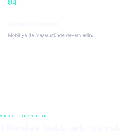
04
Deneyimi başlat
Mobil ya da masaüstünde devam edin.
SIK SORULAN SORULAR
Ultrabet hakkında merak