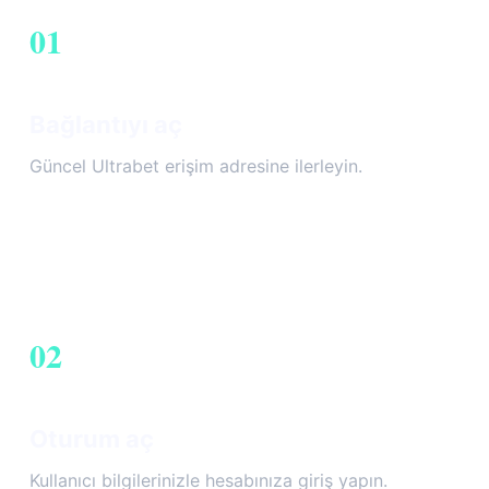
01
Bağlantıyı aç
Güncel Ultrabet erişim adresine ilerleyin.
02
Oturum aç
Kullanıcı bilgilerinizle hesabınıza giriş yapın.