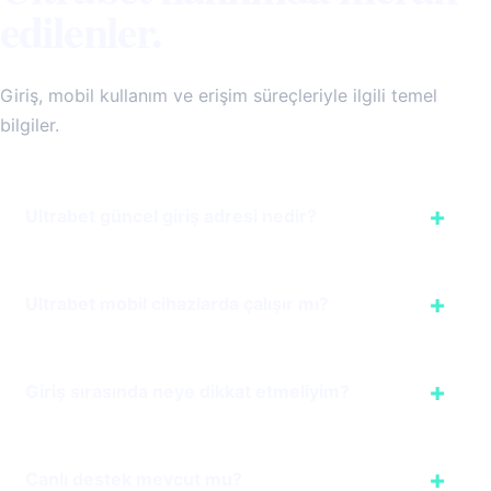
edilenler.
Giriş, mobil kullanım ve erişim süreçleriyle ilgili temel
bilgiler.
Ultrabet güncel giriş adresi nedir?
Ultrabet mobil cihazlarda çalışır mı?
Giriş sırasında neye dikkat etmeliyim?
Canlı destek mevcut mu?