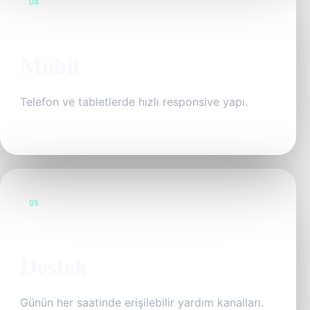
04
Mobil
Telefon ve tabletlerde hızlı responsive yapı.
05
Destek
Günün her saatinde erişilebilir yardım kanalları.