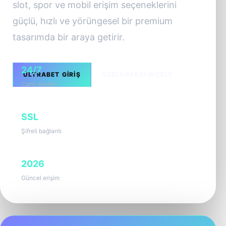
slot, spor ve mobil erişim seçeneklerini
güçlü, hızlı ve yörüngesel bir premium
tasarımda bir araya getirir.
24/7
ULTRABET GIRIŞ
ÖZELLIKLERI İNCELE
Canlı destek
SSL
Şifreli bağlantı
2026
Güncel erişim