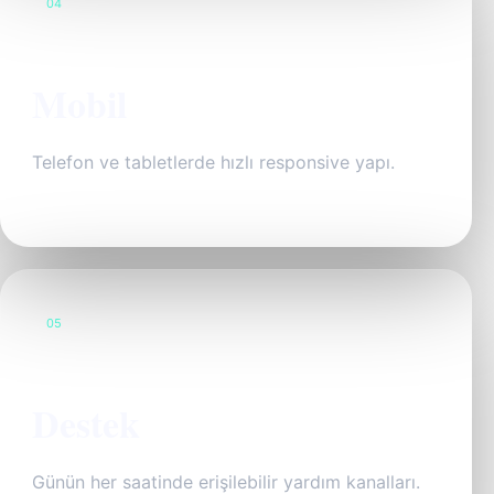
04
Mobil
Telefon ve tabletlerde hızlı responsive yapı.
05
Destek
Günün her saatinde erişilebilir yardım kanalları.