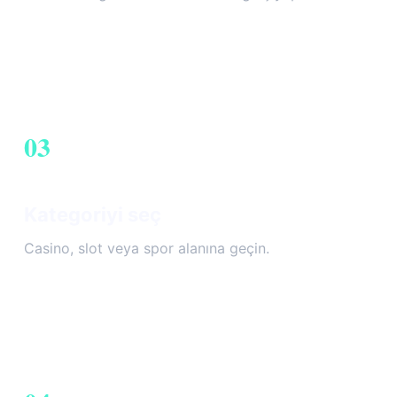
03
Kategoriyi seç
Casino, slot veya spor alanına geçin.