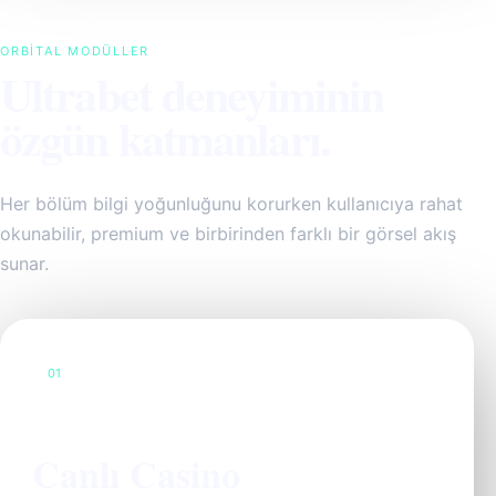
ORBITAL MODÜLLER
Ultrabet deneyiminin
özgün katmanları.
Her bölüm bilgi yoğunluğunu korurken kullanıcıya rahat
okunabilir, premium ve birbirinden farklı bir görsel akış
sunar.
01
Canlı Casino