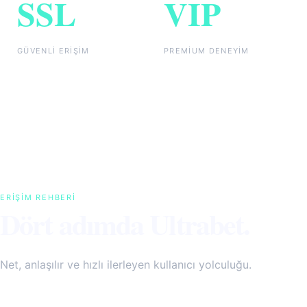
SSL
VIP
GÜVENLI ERIŞIM
PREMIUM DENEYIM
ERIŞIM REHBERI
Dört adımda Ultrabet.
Net, anlaşılır ve hızlı ilerleyen kullanıcı yolculuğu.