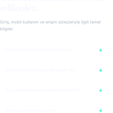
edilenler.
Giriş, mobil kullanım ve erişim süreçleriyle ilgili temel
bilgiler.
Ultrabet güncel giriş adresi nedir?
Ultrabet mobil cihazlarda çalışır mı?
Giriş sırasında neye dikkat etmeliyim?
Canlı destek mevcut mu?