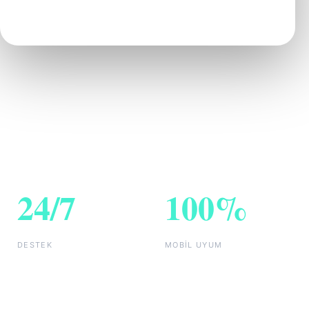
24/7
100%
DESTEK
MOBIL UYUM