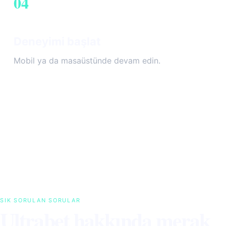
04
Deneyimi başlat
Mobil ya da masaüstünde devam edin.
SIK SORULAN SORULAR
Ultrabet hakkında merak