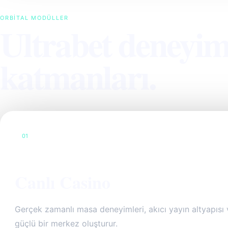
ORBITAL MODÜLLER
Ultrabet deneyim
katmanları.
01
Canlı Casino
Gerçek zamanlı masa deneyimleri, akıcı yayın altyapısı 
güçlü bir merkez oluşturur.