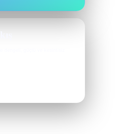
kış
 dengeli, güçlü ve kesintisiz