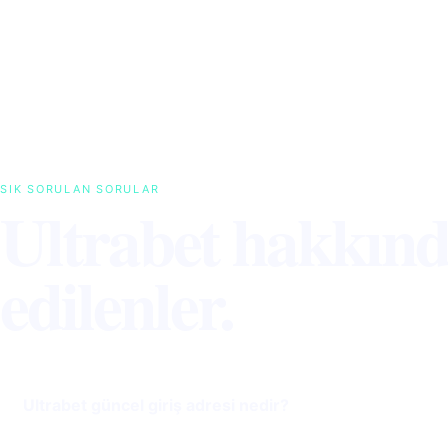
SIK SORULAN SORULAR
Ultrabet hakkın
edilenler.
Ultrabet güncel giriş adresi nedir?