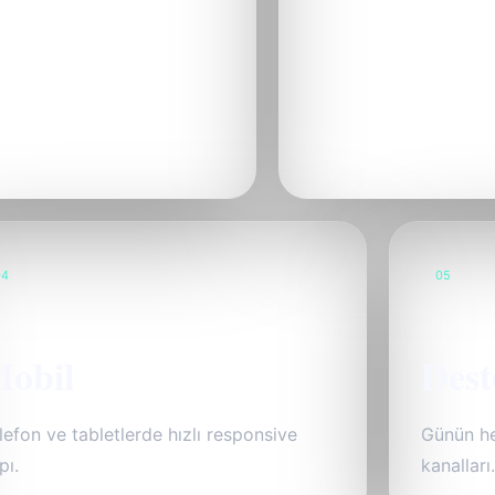
04
05
obil
Dest
lefon ve tabletlerde hızlı responsive
Günün her
pı.
kanalları.