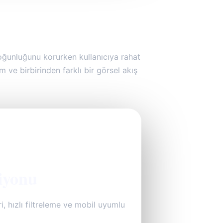
oğunluğunu korurken kullanıcıya rahat
m ve birbirinden farklı bir görsel akış
iyonu
i, hızlı filtreleme ve mobil uyumlu