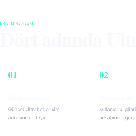
ERIŞIM REHBERI
Dört adımda Ultr
01
02
Bağlantıyı aç
Oturum aç
Güncel Ultrabet erişim
Kullanıcı bilgiler
adresine ilerleyin.
hesabınıza giriş