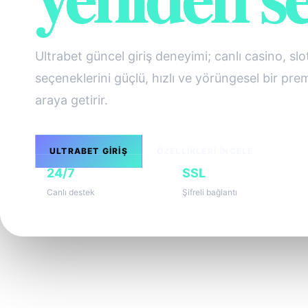
Ultrabet güncel giriş deneyimi; canlı casino, slo
seçeneklerini güçlü, hızlı ve yörüngesel bir pr
araya getirir.
ULTRABET GIRIŞ
ÖZELLIKLERI İNCELE
24/7
SSL
Canlı destek
Şifreli bağlantı