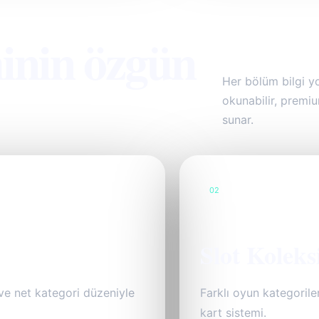
inin özgün
Her bölüm bilgi y
okunabilir, premiu
sunar.
02
Slot Koleks
ve net kategori düzeniyle
Farklı oyun kategoriler
kart sistemi.