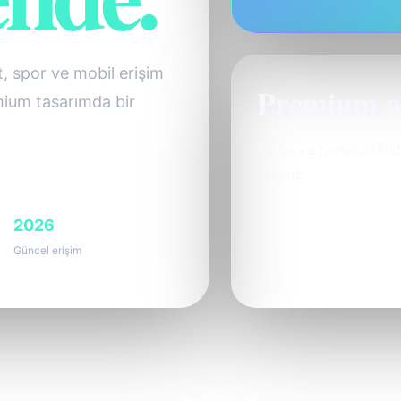
t, spor ve mobil erişim
Premium a
emium tasarımda bir
Mobil ve masaüstünde
arayüz.
2026
Güncel erişim