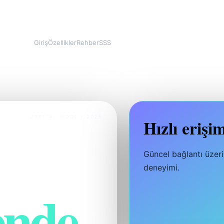
Giriş
Özellikler
Rehber
SSS
Hızlı erişi
Güncel bağlantı üzer
deneyimi.
ende.