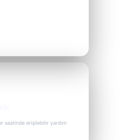
ek
 saatinde erişilebilir yardım