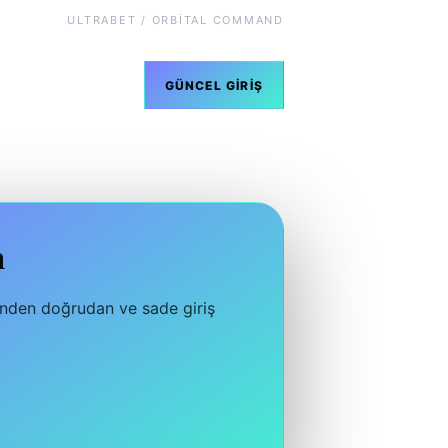
ULTRABET / ORBITAL COMMAND
GÜNCEL GIRIŞ
m
inden doğrudan ve sade giriş