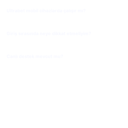
Ultrabet mobil cihazlarda çalışır mı?
Giriş sırasında neye dikkat etmeliyim?
Canlı destek mevcut mu?