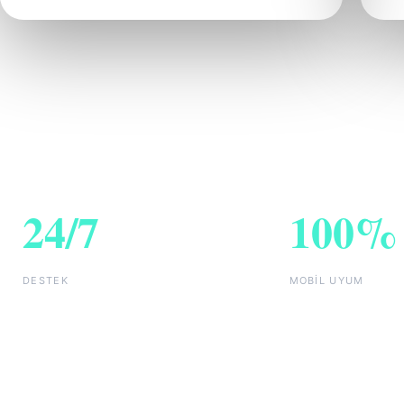
24/7
100%
DESTEK
MOBIL UYUM