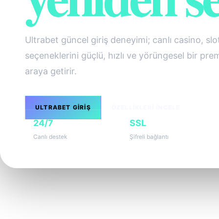
Ultrabet güncel giriş deneyimi; canlı casino, slo
seçeneklerini güçlü, hızlı ve yörüngesel bir pr
araya getirir.
ULTRABET GIRIŞ
ÖZELLIKLERI İNCELE
24/7
SSL
Canlı destek
Şifreli bağlantı