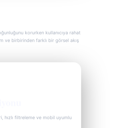
oğunluğunu korurken kullanıcıya rahat
m ve birbirinden farklı bir görsel akış
iyonu
i, hızlı filtreleme ve mobil uyumlu