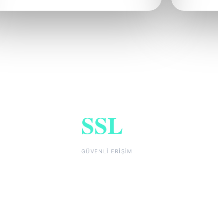
SSL
GÜVENLI ERIŞIM