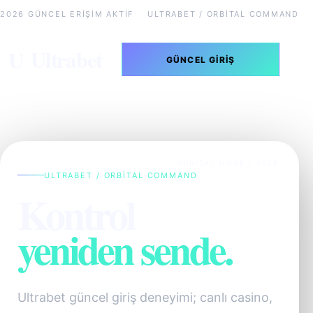
2026 GÜNCEL ERIŞIM AKTIF
ULTRABET / ORBITAL COMMAND
Ultrabet
U
GÜNCEL GIRIŞ
ULTRABET / ORBITAL COMMAND
Kontrol
yeniden sende.
Ultrabet güncel giriş deneyimi; canlı casino,