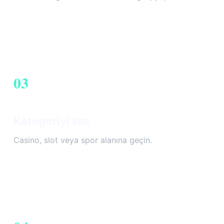
03
Kategoriyi seç
Casino, slot veya spor alanına geçin.