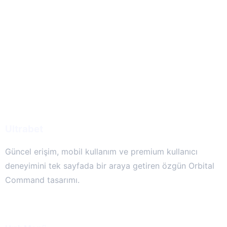
Ultrabet
Güncel erişim, mobil kullanım ve premium kullanıcı
deneyimini tek sayfada bir araya getiren özgün Orbital
Command tasarımı.