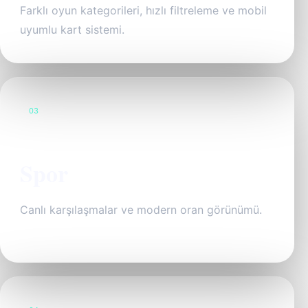
Farklı oyun kategorileri, hızlı filtreleme ve mobil
uyumlu kart sistemi.
03
Spor
Canlı karşılaşmalar ve modern oran görünümü.