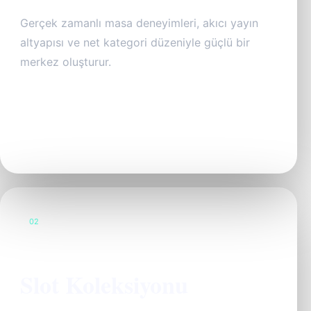
Gerçek zamanlı masa deneyimleri, akıcı yayın
altyapısı ve net kategori düzeniyle güçlü bir
merkez oluşturur.
02
Slot Koleksiyonu