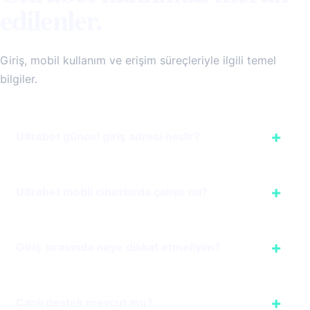
edilenler.
Giriş, mobil kullanım ve erişim süreçleriyle ilgili temel
bilgiler.
Ultrabet güncel giriş adresi nedir?
Ultrabet mobil cihazlarda çalışır mı?
Giriş sırasında neye dikkat etmeliyim?
Canlı destek mevcut mu?