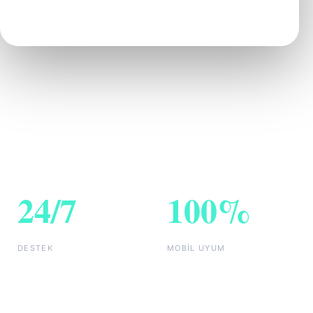
24/7
100%
DESTEK
MOBIL UYUM