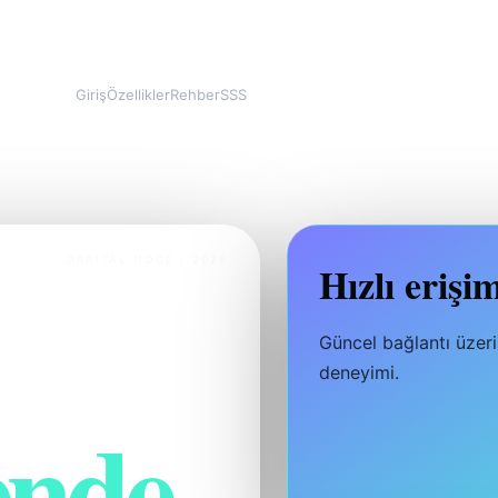
Giriş
Özellikler
Rehber
SSS
Hızlı erişi
Güncel bağlantı üzer
deneyimi.
ende.