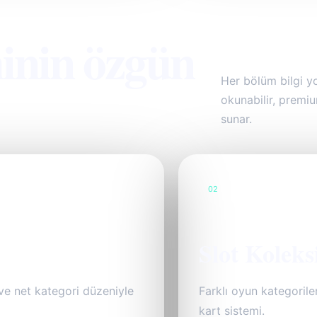
inin özgün
Her bölüm bilgi y
okunabilir, premiu
sunar.
02
Slot Koleks
ve net kategori düzeniyle
Farklı oyun kategoriler
kart sistemi.