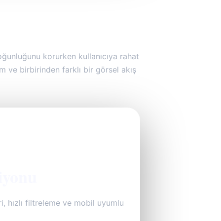
oğunluğunu korurken kullanıcıya rahat
m ve birbirinden farklı bir görsel akış
iyonu
i, hızlı filtreleme ve mobil uyumlu