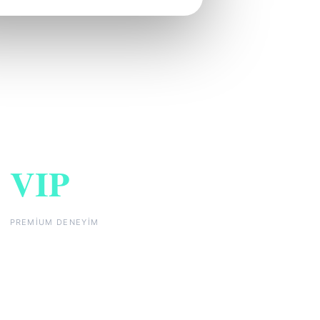
VIP
PREMIUM DENEYIM