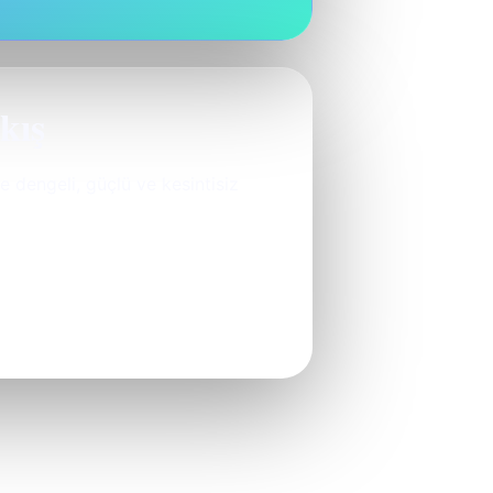
kış
 dengeli, güçlü ve kesintisiz