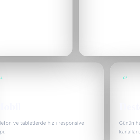
04
05
obil
Dest
lefon ve tabletlerde hızlı responsive
Günün her
pı.
kanalları.