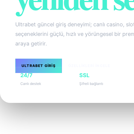
Ultrabet güncel giriş deneyimi; canlı casino, slo
seçeneklerini güçlü, hızlı ve yörüngesel bir pr
araya getirir.
ULTRABET GIRIŞ
ÖZELLIKLERI İNCELE
24/7
SSL
Canlı destek
Şifreli bağlantı