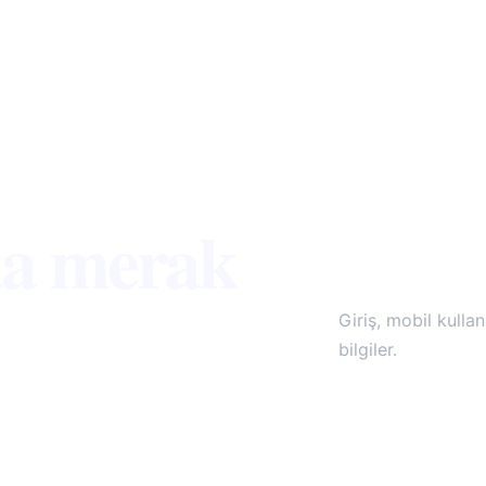
da merak
Giriş, mobil kullan
bilgiler.