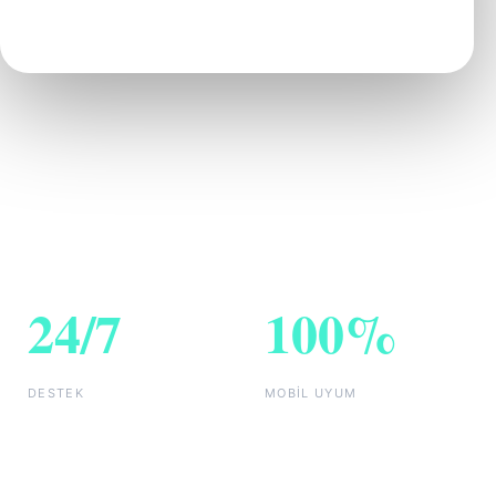
24/7
100%
DESTEK
MOBIL UYUM