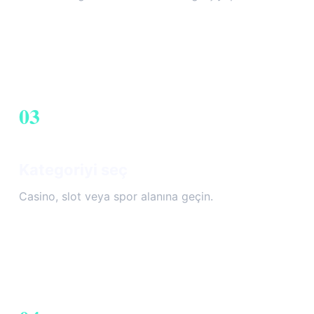
03
Kategoriyi seç
Casino, slot veya spor alanına geçin.