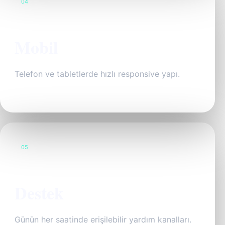
04
Mobil
Telefon ve tabletlerde hızlı responsive yapı.
05
Destek
Günün her saatinde erişilebilir yardım kanalları.